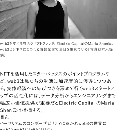
web3を支える有力クリプトファンド、Electric CapitalのMaria Shen氏。
web3ビジネスにまつわる情報発信で注目を集めている（写真は本人提
供）
NFTを活用したスターバックスのポイントプログラムな
ど、web3は私たちの生活に加速度的に浸透しつつあ
る。実体経済への結びつきを深めて行くweb3スタートア
ップの活性化には、データ分析からエンジニアリングまで
幅広い価値提供が重要だとElectric Capital のMaria
Shen氏は指摘する。
目次
イーサリアムのコンポーザビリティに惹かれweb3の世界に
web2とweb3に「優劣」はない