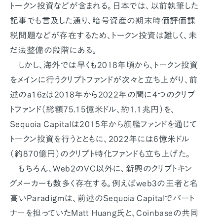
トークン投資などが含まれる。日本では、以前執筆した
記事でも言及した通り、暗号資産の期末時価評価課
税問題などが存在するため、トークン投資は難しく、未
だ法整備の段階にある。
しかし、海外では早くも2018年頃から、トークン投資
をメインに行うクリプトファンドが次々と立ち上がり、前
述のa16zは2018年から2022年の間に4つのクリプ
トファンド（総額75.15億米ドル、約1.1兆円）を、
Sequoia Capitalは2015年から旗艦ファンドを通じて
トークン投資を行うとともに、2022年には6億米ドル
（約870億円）のクリプト特化ファンドも立ち上げた。
もちろん、Web2のVC以外に、新興のクリプトキン
グメーカーも数多く存在する。例えばweb3の王者と名
高いParadigmは、前述のSequoia Capitalでパート
ナーを担っていたMatt Huang氏と、Coinbaseの共同