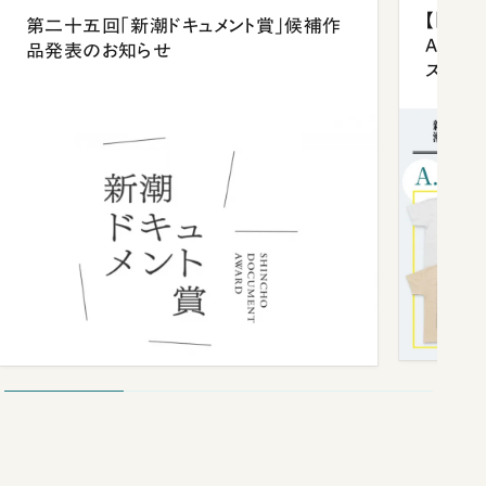
【「新潮
第二十五回「新潮ドキュメント賞」候補作
Anni
品発表のお知らせ
ズプレ