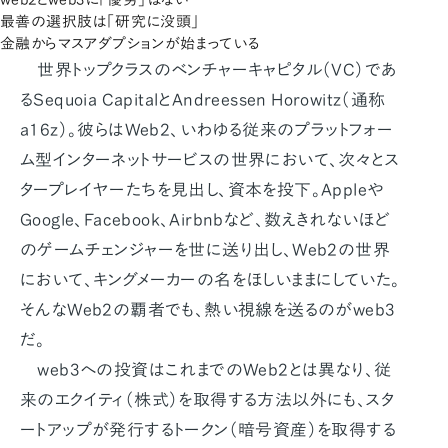
最善の選択肢は「研究に没頭」
金融からマスアダプションが始まっている
世界トップクラスのベンチャーキャピタル（VC）であ
るSequoia CapitalとAndreessen Horowitz（通称
a16z）。彼らはWeb2、いわゆる従来のプラットフォー
ム型インターネットサービスの世界において、次々とス
タープレイヤーたちを見出し、資本を投下。Appleや
Google、Facebook、Airbnbなど、数えきれないほど
のゲームチェンジャーを世に送り出し、Web2の世界
において、キングメーカーの名をほしいままにしていた。
そんなWeb2の覇者でも、熱い視線を送るのがweb3
だ。
web3への投資はこれまでのWeb2とは異なり、従
来のエクイティ（株式）を取得する方法以外にも、スタ
ートアップが発行するトークン（暗号資産）を取得する