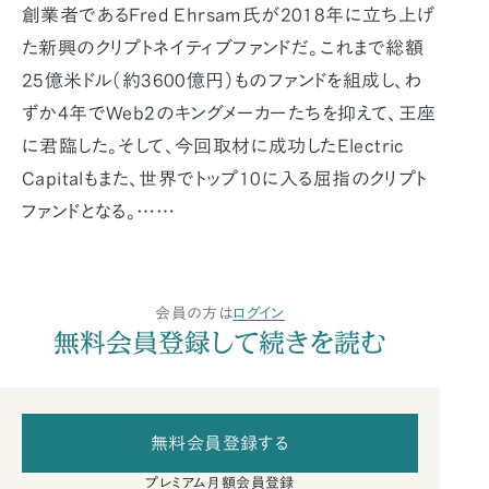
創業者であるFred Ehrsam氏が2018年に立ち上げ
た新興のクリプトネイティブファンドだ。これまで総額
25億米ドル（約3600億円）ものファンドを組成し、わ
ずか4年でWeb2のキングメーカーたちを抑えて、王座
に君臨した。そして、今回取材に成功したElectric
Capitalもまた、世界でトップ10に入る屈指のクリプト
ファンドとなる。……
会員の方は
ログイン
無料会員登録して続きを読む
無料会員登録する
プレミアム月額会員登録