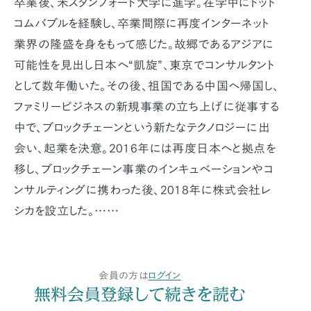
卒業後、米スタンフォード大学に進学。在学中にドット
コムバブルを経験し、卒業間際に再度インターネット
業界の隆盛を身をもって感じた。故郷であるアジアに
可能性を見出し日本へ“凱旋”、東京でコンサルタント
として数年働いた。その後、祖国である中国へ帰国し、
ファミリービジネスの新規事業の立ち上げに従事する
中で、ブロックチェーンという新たなテクノロジーに出
会い、起業を決意。2016年には再度日本へと拠点を
移し、ブロックチェーン事業のインキュベーションやコ
ンサルティングに携わった後、2018年に株式会社レ
シカを設立した。……
会員の方は
ログイン
無料会員登録して続きを読む