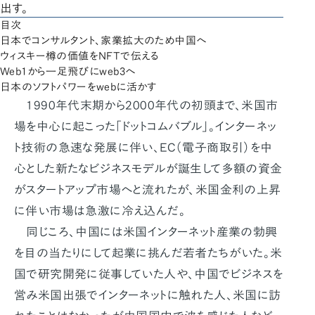
出す。
目次
日本でコンサルタント、家業拡大のため中国へ
ウィスキー樽の価値をNFTで伝える
Web1から一足飛びにweb3へ
日本のソフトパワーをwebに活かす
1990年代末期から2000年代の初頭まで、米国市
場を中心に起こった「ドットコムバブル」。インターネッ
ト技術の急速な発展に伴い、EC（電子商取引）を中
心とした新たなビジネスモデルが誕生して多額の資金
がスタートアップ市場へと流れたが、米国金利の上昇
に伴い市場は急激に冷え込んだ。
同じころ、中国には米国インターネット産業の勃興
を目の当たりにして起業に挑んだ若者たちがいた。米
国で研究開発に従事していた人や、中国でビジネスを
営み米国出張でインターネットに触れた人、米国に訪