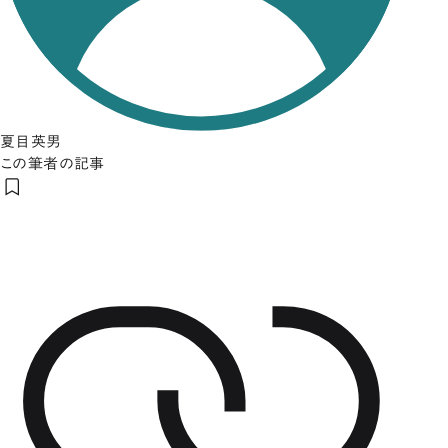
夏目英男
この筆者の記事