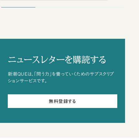
ニュースレターを購読する
新潮QUEは、「問う力」を養っていくためのサブスクリプ
ションサービスです。
無料登録する