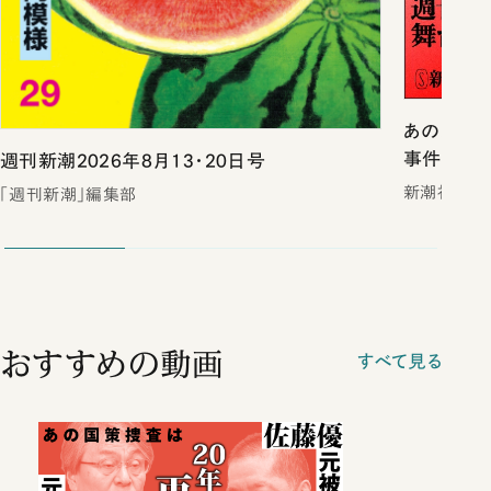
あのスキャ
事件戦後史
週刊新潮2026年8月13・20日号
新潮社
「週刊新潮」編集部
おすすめの動画
すべて見る