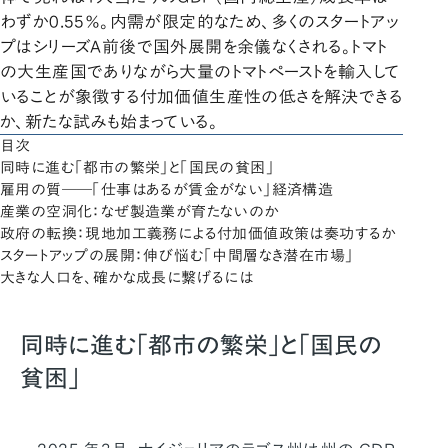
わずか0.55％。内需が限定的なため、多くのスタートアッ
プはシリーズA前後で国外展開を余儀なくされる。トマト
の大生産国でありながら大量のトマトペーストを輸入して
いることが象徴する付加価値生産性の低さを解決できる
か、新たな試みも始まっている。
目次
同時に進む「都市の繁栄」と「国民の貧困」
雇用の質――「仕事はあるが賃金がない」経済構造
産業の空洞化：なぜ製造業が育たないのか
政府の転換：現地加工義務による付加価値政策は奏功するか
スタートアップの展開：伸び悩む「中間層なき潜在市場」
大きな人口を、確かな成長に繋げるには
同時に進む「都市の繁栄」と「国民の
貧困」