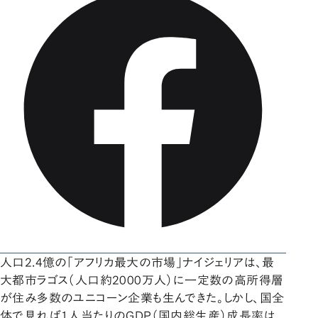
人口2.4億の「アフリカ最大の市場」ナイジェリアは、最
大都市ラゴス（人口約2000万人）に一定数の高所得層
が住み多数のユニコーン企業も生んできた。しかし、国全
体で見れば1人当たりのGDP（国内総生産）成長率は