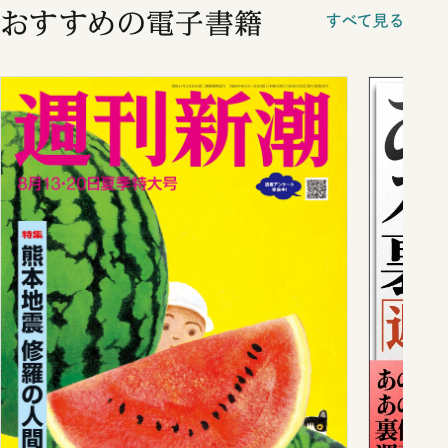
おすすめの電子書籍
すべて見る