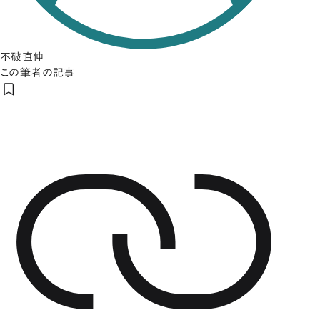
不破直伸
この筆者の記事