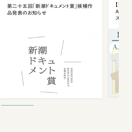
【「新潮
第二十五回「新潮ドキュメント賞」候補作
Anni
品発表のお知らせ
ズプレ