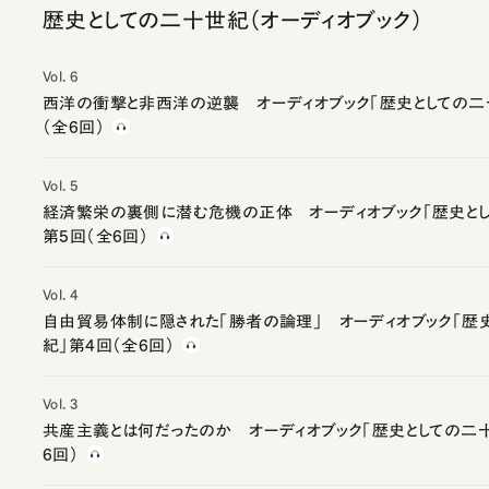
歴史としての二十世紀（オーディオブック）
Vol. 6
西洋の衝撃と非西洋の逆襲 オーディオブック「歴史としての二
（全6回）
Vol. 5
経済繁栄の裏側に潜む危機の正体 オーディオブック「歴史と
第5回（全6回）
Vol. 4
自由貿易体制に隠された「勝者の論理」 オーディオブック「歴
紀」第4回（全6回）
Vol. 3
共産主義とは何だったのか オーディオブック「歴史としての二十
6回）