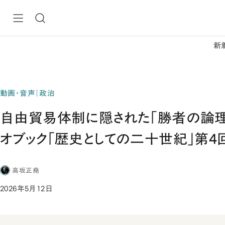
新
動画・音声｜政治
自由貿易体制に隠された「勝者の論理
オブック「歴史としての二十世紀」第4回
高坂正堯
2026年5月12日