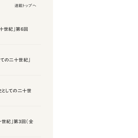
連載トップへ
十世紀」第6回
しての二十世紀」
史としての二十世
世紀」第3回（全