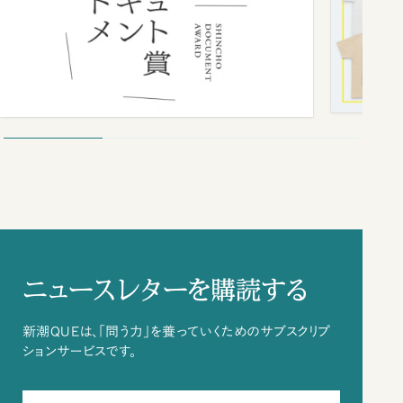
ニュースレターを購読する
新潮QUEは、「問う力」を養っていくためのサブスクリプ
ションサービスです。