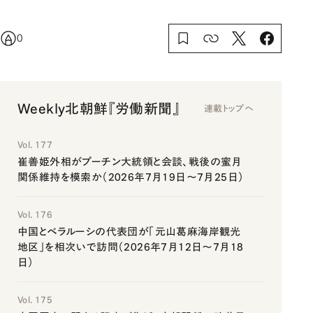
0
Weekly北朝鮮『労働新聞』
連載トップへ
Vol. 177
崔善姫外相がプーチン大統領と会談、戦後の蜜月
関係維持を模索か（2026年7月19日～7月25日）
Vol. 176
中国とベラルーシの代表団が「元山葛麻海岸観光
地区」を相次いで訪問（2026年7月12日～7月18
日）
Vol. 175