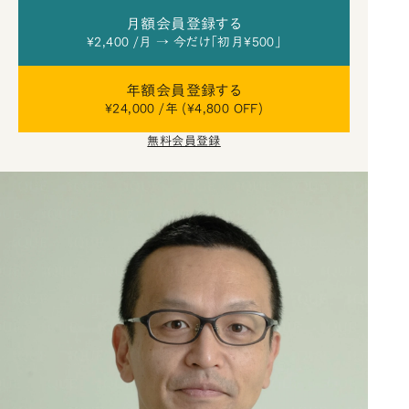
月額会員登録する
¥2,400 /月 → 今だけ「初月¥500」
年額会員登録する
¥24,000 /年 (¥4,800 OFF)
無料会員登録