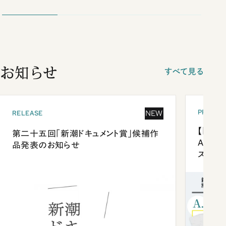
お知らせ
すべて見る
PRESEN
NEW
RELEASE
【「新潮
第二十五回「新潮ドキュメント賞」候補作
Anni
品発表のお知らせ
ズプレ