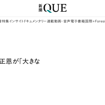
着
特集
インサイト
ドキュメンタリー
連載
動画・音声
電子書籍
国際+Foresi
正恩が「大きな