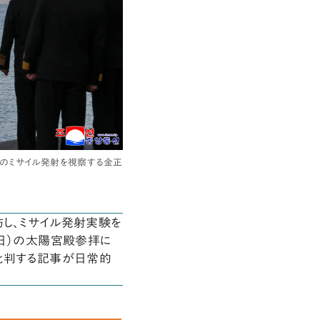
」のミサイル発射を視察する金正
し、ミサイル発射実験を
5日）の太陽宮殿参拝に
批判する記事が日常的