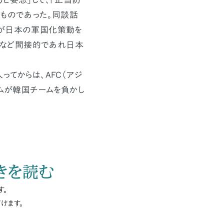
るものであった。同談話
官が日本の軍国化策動を
付）など間接的であれ日本
てからは、AFC（アジ
ームが韓国チームを負かし
きを読む
す。
けます。