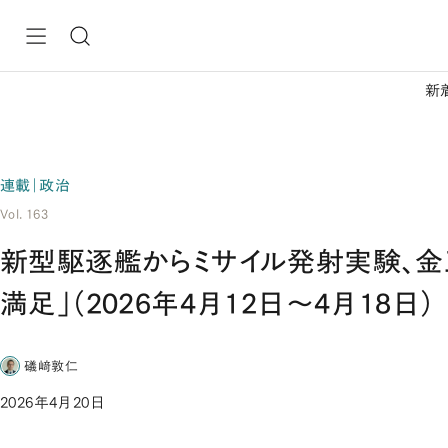
新
連載｜政治
Vol. 163
新型駆逐艦からミサイル発射実験、金
満足」（2026年4月12日～4月18日）
礒﨑敦仁
2026年4月20日