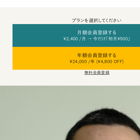
プランを選択してください
月額会員登録する
¥2,400 /月 → 今だけ「初月¥500」
年額会員登録する
¥24,000 /年 (¥4,800 OFF)
無料会員登録