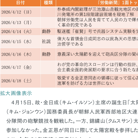
拡大画像表示
4月15日、故・金日成（キム・イルソン）主席の誕生日「太
（キム・ジョンウン）国務委員長が朝鮮人民軍西部地区大
分隊間の砲撃競技を観戦した。一方、錦繍山（クムスサン）
参加しなかった。金正恩が同日に際して太陽宮殿を参拝した