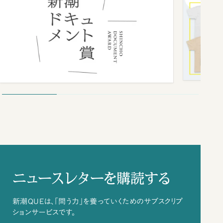
ニュースレターを購読する
新潮QUEは、「問う力」を養っていくためのサブスクリプ
ションサービスです。