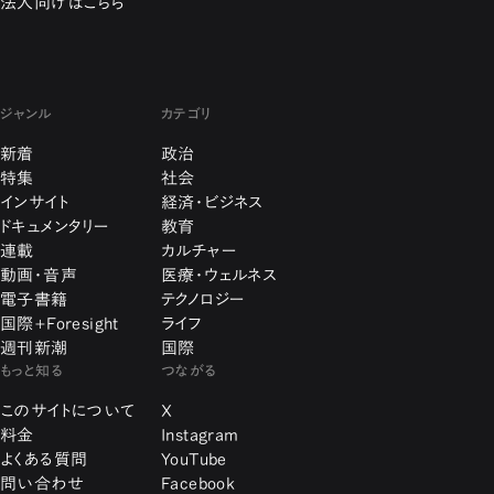
法人向けはこちら
ジャンル
カテゴリ
新着
政治
特集
社会
インサイト
経済・ビジネス
ドキュメンタリー
教育
連載
カルチャー
動画・音声
医療・ウェルネス
電子書籍
テクノロジー
国際+Foresight
ライフ
週刊新潮
国際
もっと知る
つながる
このサイトについて
X
料金
Instagram
よくある質問
YouTube
問い合わせ
Facebook