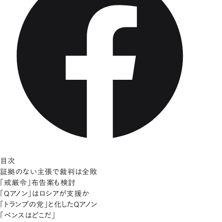
目次
証拠のない主張で裁判は全敗
「戒厳令」布告案も検討
「Qアノン」はロシアが支援か
「トランプの党」と化したQアノン
「ペンスはどこだ」