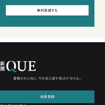
無料登録する
蓄積された知と、今を捉え直す視点が交わる。
会員登録