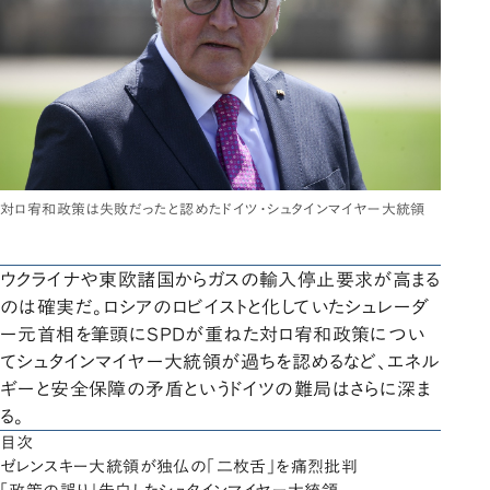
対ロ宥和政策は失敗だったと認めたドイツ・シュタインマイヤー大統領
ウクライナや東欧諸国からガスの輸入停止要求が高まる
のは確実だ。ロシアのロビイストと化していたシュレーダ
ー元首相を筆頭にSPDが重ねた対ロ宥和政策につい
てシュタインマイヤー大統領が過ちを認めるなど、エネル
ギーと安全保障の矛盾というドイツの難局はさらに深ま
る。
目次
ゼレンスキー大統領が独仏の「二枚舌」を痛烈批判