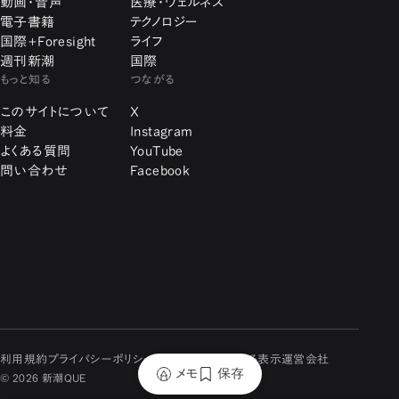
動画・音声
医療・ウェルネス
電子書籍
テクノロジー
国際+Foresight
ライフ
週刊新潮
国際
もっと知る
つながる
このサイトについて
X
料金
Instagram
よくある質問
YouTube
問い合わせ
Facebook
利用規約
プライバシーポリシー
特定商取引に関する表示
運営会社
メモ
保存
© 2026 新潮QUE