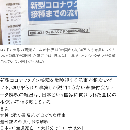
ロンドン大学の研究チームが世界149カ国から約30万人を対象にワクチ
ンの信頼度を調査した研究では、日本は「世界でもっともワクチンが信頼
されていない国」と評された
新型コロナワクチン接種を危険視する記事が相次いで
いる。切り取られた事実しか説明できない牽強付会なデ
ータ解釈の続出は、日本という国家に向けられた国民の
根深い不信を映している。
目次
女性に強い副反応が出がちな理由
週刊誌の牽強付会な解釈
日本の「超過死亡」の大部分は「コロナ以外」