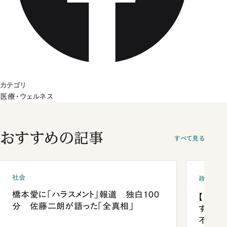
カテゴリ
医療・ウェルネス
おすすめの記事
すべて見る
社会
政治
橋本愛に「ハラスメント」報道 独白100
【内閣
分 佐藤二朗が語った「全真相」
する人
不仲説