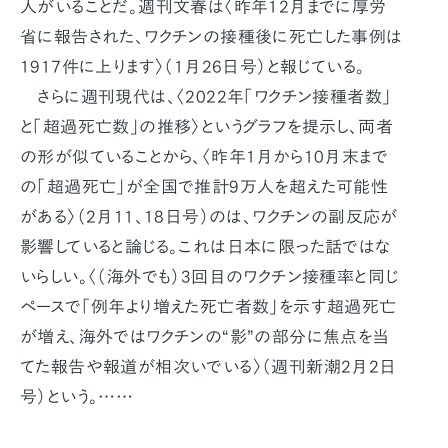
人がいることだ。週刊文春は〈昨年12月までに厚労
省に報告された、ワクチンの接種後に死亡した事例は
1917件に上ります〉（1月26日号）と報じている。
さらに週刊現代は、〈2022年「ワクチン接種者数」
と「超過死亡数」の推移〉というグラフを提示し、両者
の形が似ていることから、〈昨年1月から10月末まで
の「超過死亡」が全国で推計9万人を超えた可能性
がある〉（2月11、18日号）のは、ワクチンの副反応が
影響していると論じる。これは日本に限った話ではな
いらしい。〈（海外でも）3回目のワクチン接種率と同じ
ペースで「例年より増えた死亡者数」を示す超過死亡
が増え、海外ではワクチンの“影”の部分に焦点を当
てた報告や報道が相次いでいる〉（週刊新潮2月2日
号）という。……