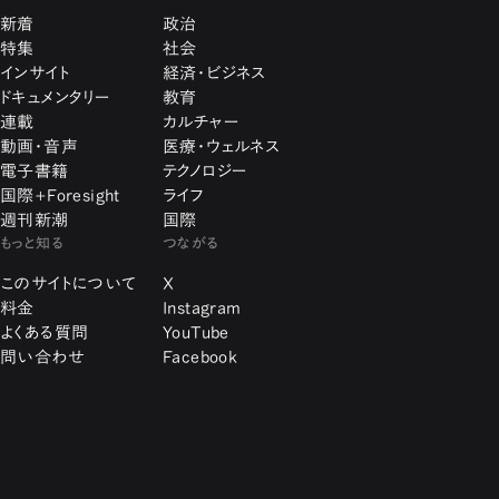
新着
政治
特集
社会
インサイト
経済・ビジネス
ドキュメンタリー
教育
連載
カルチャー
動画・音声
医療・ウェルネス
電子書籍
テクノロジー
国際+Foresight
ライフ
週刊新潮
国際
もっと知る
つながる
このサイトについて
X
料金
Instagram
よくある質問
YouTube
問い合わせ
Facebook