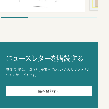
ニュースレターを購読する
新潮QUEは、「問う力」を養っていくためのサブスクリプ
ションサービスです。
無料登録する