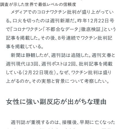
調査が示した世界で最低レベルの信頼度
メディアでのコロナワクチン批判が盛り上がってい
る。口火を切ったのは週刊新潮だ。昨年12月22日号
で『コロナワクチン「不都合なデータ」徹底検証』という
記事を掲載した。その後、8号連続でワクチン批判記
事を掲載している。
新聞は静観したが、週刊誌は追随した。週刊文春と
週刊現代は3回、週刊ポストは2回、批判記事を掲載
している（2月22日現在）。なぜ、ワクチン批判は盛り
上がるのか。その実態と背景について考察したい。
女性に強い副反応が出がちな理由
週刊誌が重視するのは、接種後、早期に亡くなった