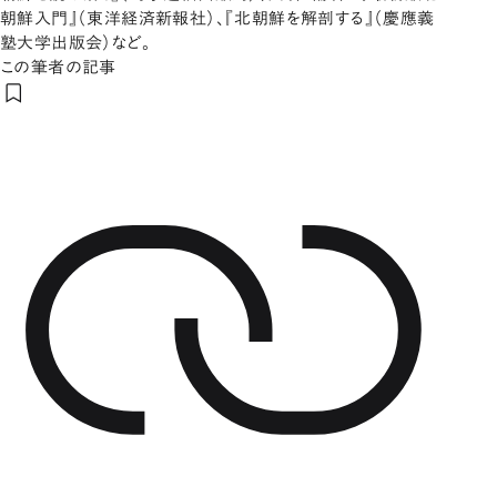
朝鮮入門』（東洋経済新報社）、『北朝鮮を解剖する』（慶應義
塾大学出版会）など。
この筆者の記事