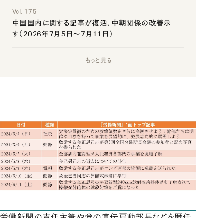
Vol. 175
中国国内に関する記事が復活、中朝関係の改善示
す（2026年7月5日～7月11日）
もっと見る
労働新聞の責任主筆や党の宣伝扇動部長などを歴任