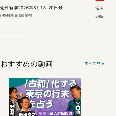
週刊新潮2026年8月13・20日号
痴人の愛（
「週刊新潮」編集部
谷崎潤一郎
おすすめの動画
すべて見る