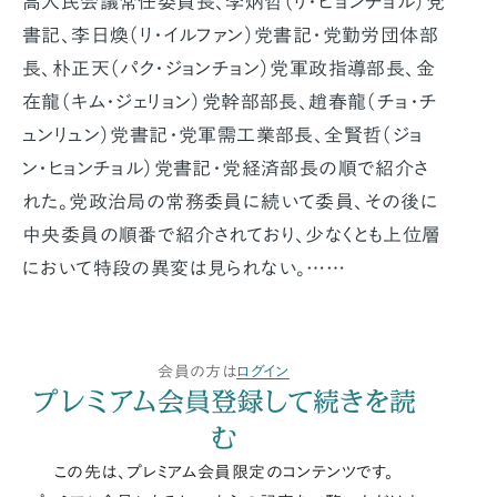
高人民会議常任委員長、李炳哲（リ・ビョンチョル）党
書記、李日煥（リ・イルファン）党書記・党勤労団体部
長、朴正天（パク・ジョンチョン）党軍政指導部長、金
在龍（キム・ジェリョン）党幹部部長、趙春龍（チョ・チ
ュンリュン）党書記・党軍需工業部長、全賢哲（ジョ
ン・ヒョンチョル）党書記・党経済部長の順で紹介さ
れた。党政治局の常務委員に続いて委員、その後に
中央委員の順番で紹介されており、少なくとも上位層
において特段の異変は見られない。……
会員の方は
ログイン
プレミアム会員登録して続きを読
む
この先は、プレミアム会員限定のコンテンツです。