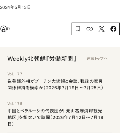
2024年5月13日
0
Weekly北朝鮮『労働新聞』
連載トップへ
Vol. 177
崔善姫外相がプーチン大統領と会談、戦後の蜜月
関係維持を模索か（2026年7月19日～7月25日）
Vol. 176
中国とベラルーシの代表団が「元山葛麻海岸観光
地区」を相次いで訪問（2026年7月12日～7月18
日）