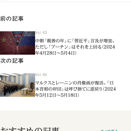
前の記事
Vol. 63
中朝「親善の年」に「習近平」言及が増加、
ただし「プーチン」はそれを上回る（2024
年4月28日～5月4日）
次の記事
Vol. 65
マルクスとレーニンの肖像画が復活、「日
本首相の岸田」は呼び捨てに逆戻り（2024
年5月12日～5月18日）
おすすめの記事