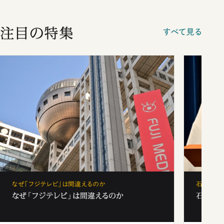
注目の特集
すべて見る
なぜ「フジテレビ」は間違えるのか
石破茂、
なぜ「フジテレビ」は間違えるのか
石破茂、