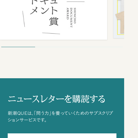
ニュースレターを購読する
新潮QUEは、「問う力」を養っていくためのサブスクリプ
ションサービスです。