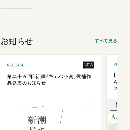
お知らせ
すべて見る
PRESEN
NEW
RELEASE
【「新潮
第二十五回「新潮ドキュメント賞」候補作
Anni
品発表のお知らせ
ズプレ