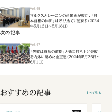
Vol. 65
マルクスとレーニンの肖像画が復活、「日
本首相の岸田」は呼び捨てに逆戻り（2024
年5月12日～5月18日）
次の記事
Vol. 67
「失敗は成功の前提」と衛星打ち上げ失敗
を内外に認めた金正恩（2024年5月26日～
6月1日）
おすすめの記事
すべて見る