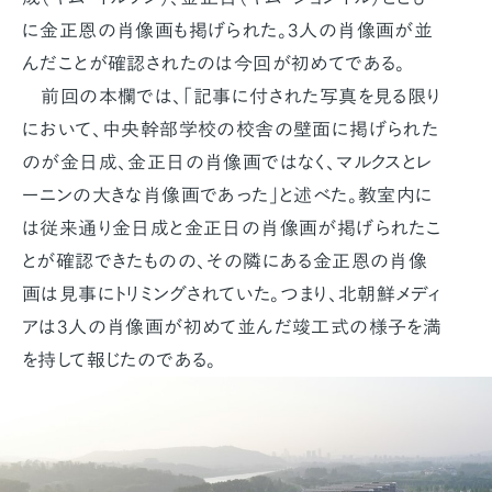
に金正恩の肖像画も掲げられた。3人の肖像画が並
んだことが確認されたのは今回が初めてである。
前回の本欄では、「記事に付された写真を見る限り
において、中央幹部学校の校舎の壁面に掲げられた
のが金日成、金正日の肖像画ではなく、マルクスとレ
ーニンの大きな肖像画であった」と述べた。教室内に
は従来通り金日成と金正日の肖像画が掲げられたこ
とが確認できたものの、その隣にある金正恩の肖像
画は見事にトリミングされていた。つまり、北朝鮮メディ
アは3人の肖像画が初めて並んだ竣工式の様子を満
を持して報じたのである。