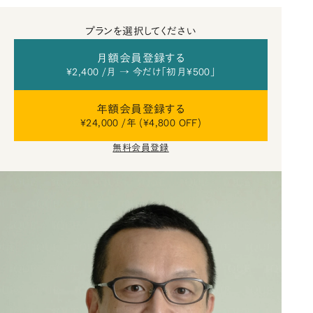
プランを選択してください
月額会員登録する
¥2,400 /月 → 今だけ「初月¥500」
年額会員登録する
¥24,000 /年 (¥4,800 OFF)
無料会員登録