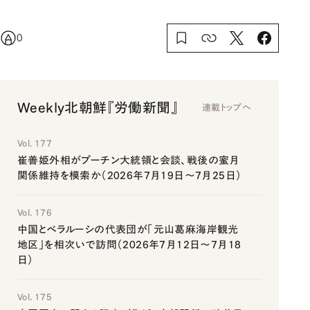
0
Weekly北朝鮮『労働新聞』
連載トップへ
Vol. 177
崔善姫外相がプーチン大統領と会談、戦後の蜜月
関係維持を模索か（2026年7月19日～7月25日）
Vol. 176
中国とベラルーシの代表団が「元山葛麻海岸観光
地区」を相次いで訪問（2026年7月12日～7月18
日）
Vol. 175