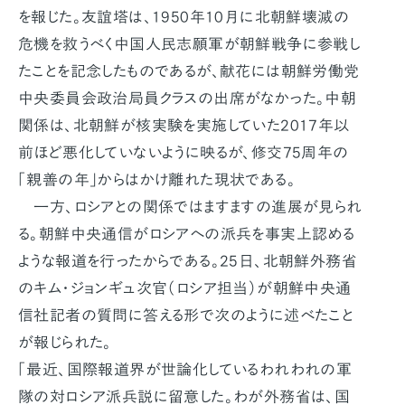
を報じた。友誼塔は、1950年10月に北朝鮮壊滅の
危機を救うべく中国人民志願軍が朝鮮戦争に参戦し
たことを記念したものであるが、献花には朝鮮労働党
中央委員会政治局員クラスの出席がなかった。中朝
関係は、北朝鮮が核実験を実施していた2017年以
前ほど悪化していないように映るが、修交75周年の
「親善の年」からはかけ離れた現状である。
一方、ロシアとの関係ではますますの進展が見られ
る。朝鮮中央通信がロシアへの派兵を事実上認める
ような報道を行ったからである。25日、北朝鮮外務省
のキム・ジョンギュ次官（ロシア担当）が朝鮮中央通
信社記者の質問に答える形で次のように述べたこと
が報じられた。
「最近、国際報道界が世論化しているわれわれの軍
隊の対ロシア派兵説に留意した。わが外務省は、国