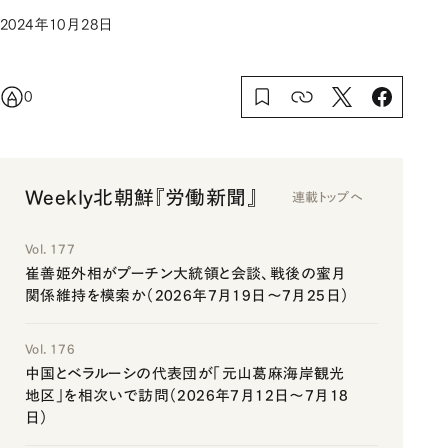
2024年10月28日
0
Weekly北朝鮮『労働新聞』
連載トップへ
Vol. 177
崔善姫外相がプーチン大統領と会談、戦後の蜜月
関係維持を模索か（2026年7月19日～7月25日）
Vol. 176
中国とベラルーシの代表団が「元山葛麻海岸観光
地区」を相次いで訪問（2026年7月12日～7月18
日）