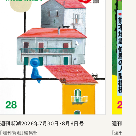
週刊新潮2026年7月30日・8月6日号
週刊新潮2
「週刊新潮」編集部
「週刊新潮