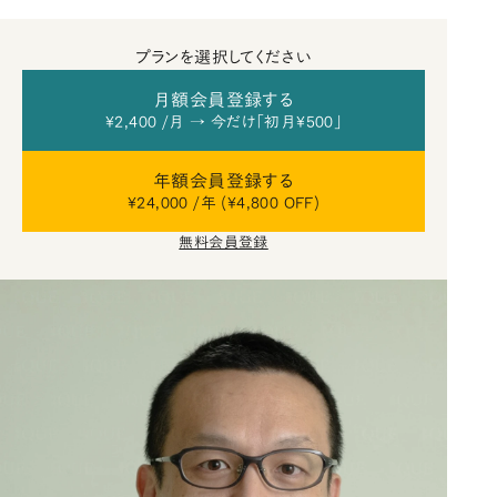
プランを選択してください
月額会員登録する
¥2,400 /月 → 今だけ「初月¥500」
年額会員登録する
¥24,000 /年 (¥4,800 OFF)
無料会員登録