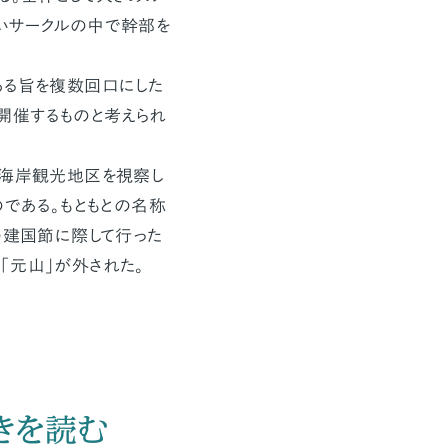
いサークルの中で幹部を
ある旨を複数回口にした
開催するものと考えられ
）海岸観光地区を視察し
のである。もともとの名称
の建国節に際して行った
「元山」が外された。
きを読む