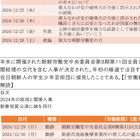
年末に開催された朝鮮労働党中央委員会第8期第11回全員
閣総理の交代を含む人事が決定された。年初の報道で注目す
在日朝鮮人の学生少年芸術団に接見したことである。【『労働
解読】
目次
2024年の総括と閣僚人事
新春祝賀公演に娘を同行