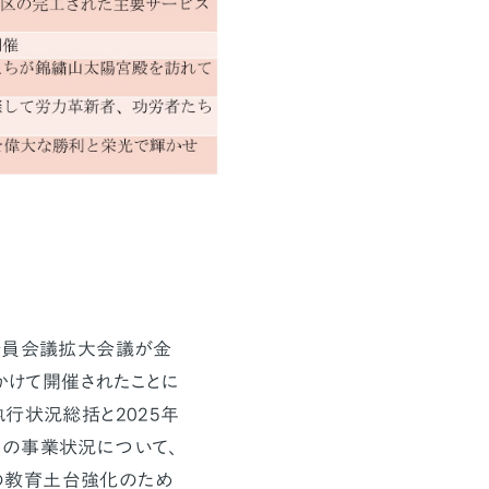
全員会議拡大会議が金
にかけて開催されたことに
行状況総括と2025年
度の事業状況について、
の教育土台強化のため