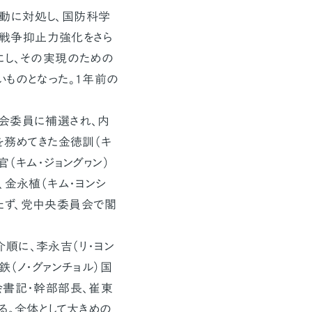
動に対処し、国防科学
戦争抑止力強化をさら
にし、その実現のための
いものとなった。1年前の
会委員に補選され、内
を務めてきた金徳訓（キ
（キム・ジョングヮン）
、金永植（キム・ヨンシ
たず、党中央委員会で閣
順に、李永吉（リ・ヨン
（ノ・グァンチョル）国
会書記・幹部部長、崔東
る。全体として大きめの