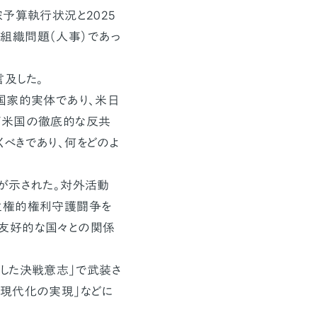
予算執行状況と2025
組織問題（人事）であっ
及した。
国家的実体であり、米日
が米国の徹底的な反共
べきであり、何をどのよ
が示された。対外活動
主権的権利守護闘争を
友好的な国々との関係
した決戦意志」で武装さ
、現代化の実現」などに