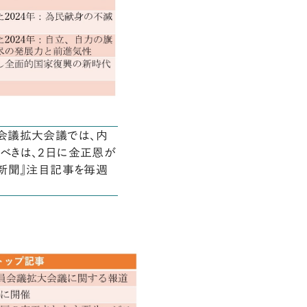
会議拡大会議では、内
べきは、2日に金正恩が
新聞』注目記事を毎週