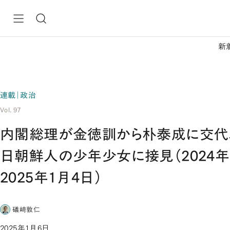
新
連載｜政治
Vol. 97
内閣総理が金徳訓から朴泰成に交代
日朝鮮人の少年少女に接見（2024年
2025年1月4日）
礒﨑敦仁
2025年1月6日