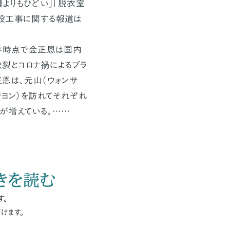
よりもひどい」「脱衣室
建設工事に関する報道は
8年時点で金正恩は国内
裂とコロナ禍によるブラ
恩は、元山（ウォンサ
ジヨン）を訪れてそれぞれ
が増えている。……
きを読む
す。
けます。