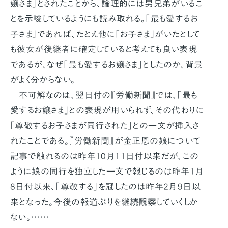
嬢さま」とされたことから、論理的には男兄弟がいるこ
とを示唆しているようにも読み取れる。「最も愛するお
子さま」であれば、たとえ他に「お子さま」がいたとして
も彼女が後継者に確定していると考えても良い表現
であるが、なぜ「最も愛するお嬢さま」としたのか、背景
がよく分からない。
不可解なのは、翌日付の『労働新聞』では、「最も
愛するお嬢さま」との表現が用いられず、その代わりに
「尊敬するお子さまが同行された」との一文が挿入さ
れたことである。『労働新聞』が金正恩の娘について
記事で触れるのは昨年10月11日付以来だが、この
ように娘の同行を独立した一文で報じるのは昨年1月
8日付以来、「尊敬する」を冠したのは昨年2月9日以
来となった。今後の報道ぶりを継続観察していくしか
ない。……