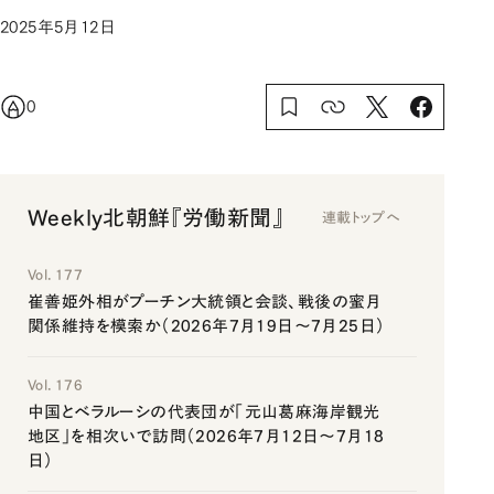
2025年5月12日
0
Weekly北朝鮮『労働新聞』
連載トップへ
Vol. 177
崔善姫外相がプーチン大統領と会談、戦後の蜜月
関係維持を模索か（2026年7月19日～7月25日）
Vol. 176
中国とベラルーシの代表団が「元山葛麻海岸観光
地区」を相次いで訪問（2026年7月12日～7月18
日）