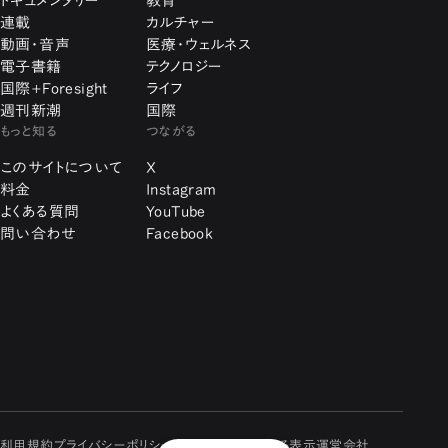
ドキュメンタリー
教育
連載
カルチャー
動画・音声
医療・ウェルネス
電子書籍
テクノロジー
国際+Foresight
ライフ
週刊新潮
国際
もっと知る
つながる
このサイトについて
X
料金
Instagram
よくある質問
YouTube
問い合わせ
Facebook
利用規約
プライバシーポリシー
特定商取引に関する表示
運営会社