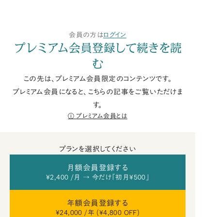
会員の方は
ログイン
プレミアム会員登録して続きを読
む
この先は、プレミアム会員限定のコンテンツです。
プレミアム会員になると、こちらの記事をご覧いただけま
す。
プレミアム会員とは
プランを選択してください
月額会員登録する
¥2,400 /月 → 今だけ「初月¥500」
年額会員登録する
¥24,000 /年 (¥4,800 OFF)