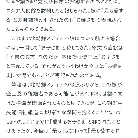
するお嬢さまと党及び国家の指導幹部たちとともに」
ロシア大使館を訪問したと報じられた。娘に「最も愛す
る」との修飾語が付されたのも「お嬢さま」と表現され
たことも初めてである。
これまで北朝鮮メディアが娘について触れる場合
には、一貫して「お子さま」と称してきた。原文の直訳は
「子弟のお方」なのだが、本稿では便宜上「お子さま」
と表記している。それがどういうわけか今回は「お嬢さ
ま」、女児であることが明記されたのである。
筆者は、北朝鮮メディアの報道ぶりから、この娘が
金正恩の後継者である可能性が高く、四代世襲に向
けた準備が開始されたものと見てきたが、この朝鮮中
央通信社報道により新たな疑問を抱えることとなって
しまった。これまでに「愛するお子さま」と称されたこと
はあったが、今回は「最も」も加わって「最も愛するお