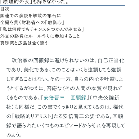
「原理的外交」も辞さなかった。
目次
国連での演説を解散の布石に
全編を貫く財務省への「敵愾心」
「私は何度でもチャンスをつかんでみせる」
外交の勝負はルール作りに参加すること
真珠湾と広島は全く違う
政治家の回顧録に避けられないのは、自己正当化
であり、美化である。このことはいくら強調しても強調
しすぎることはない。その一方、自らの内心を吐露しよ
うとするがゆえに、否応なくその人間の本質が現れて
くるものである。『
安倍晋三 回顧録
』（中央公論新
社）も同様だ。この書でくっきりと見えてくるのは、稀代
の「戦略的リアリスト」たる安倍晋三の姿である。回顧
録で語られたいくつものエピソードからそれを再現して
みよう。