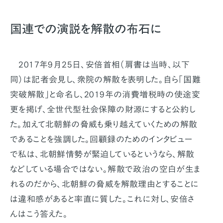
国連での演説を解散の布石に
2017年9月25日、安倍首相（肩書は当時、以下
同）は記者会見し、衆院の解散を表明した。自ら「国難
突破解散」と命名し、2019年の消費増税時の使途変
更を掲げ、全世代型社会保障の財源にすると公約し
た。加えて北朝鮮の脅威も乗り越えていくための解散
であることを強調した。回顧録のためのインタビュー
で私は、北朝鮮情勢が緊迫しているというなら、解散
などしている場合ではない。解散で政治の空白が生ま
れるのだから、北朝鮮の脅威を解散理由とすることに
は違和感があると率直に質した。これに対し、安倍さ
んはこう答えた。