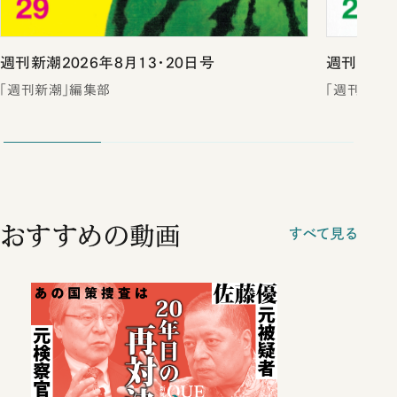
週刊新潮2026年8月13・20日号
週刊新潮2
「週刊新潮」編集部
「週刊新潮
おすすめの動画
すべて見る