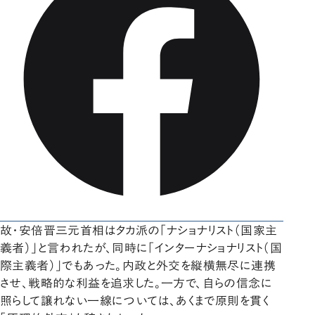
故・安倍晋三元首相はタカ派の「ナショナリスト（国家主
義者）」と言われたが、同時に「インターナショナリスト（国
際主義者）」でもあった。内政と外交を縦横無尽に連携
させ、戦略的な利益を追求した。一方で、自らの信念に
照らして譲れない一線については、あくまで原則を貫く