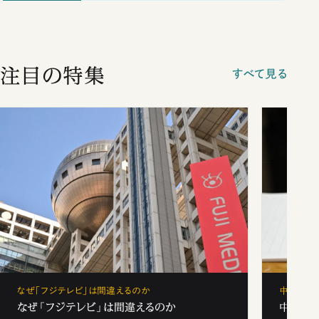
注目の特集
すべて見る
なぜ「フジテレビ」は間違えるのか
中学受験
なぜ「フジテレビ」は間違えるのか
中学受験