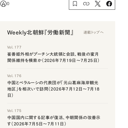
0
Weekly北朝鮮『労働新聞』
連載トップへ
Vol. 177
崔善姫外相がプーチン大統領と会談、戦後の蜜月
関係維持を模索か（2026年7月19日～7月25日）
Vol. 176
中国とベラルーシの代表団が「元山葛麻海岸観光
地区」を相次いで訪問（2026年7月12日～7月18
日）
Vol. 175
中国国内に関する記事が復活、中朝関係の改善示
す（2026年7月5日～7月11日）