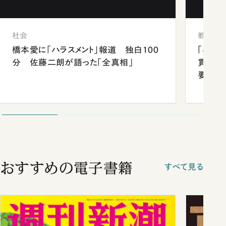
社会
教育
橋本愛に「ハラスメント」報道 独白100
「早実
分 佐藤二朗が語った「全真相」
貫校へ
要だっ
おすすめの電子書籍
すべて見る