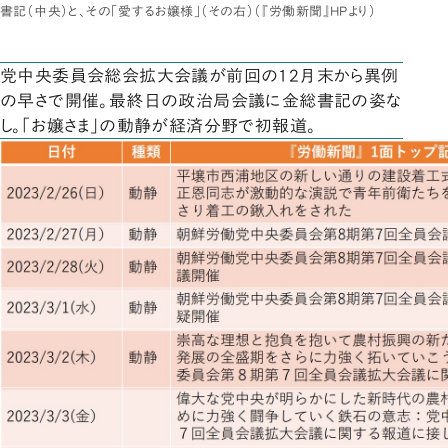
書記（中央）と、その「愛するお嬢様」（その右）（『労働新聞』HPより）
党中央委員会総会拡大会議が前回の12月末から異例
の早さで開催。最終日の政治局会議に金総書記の姿な
し。「お嬢さま」の動静が経済分野で初報道。