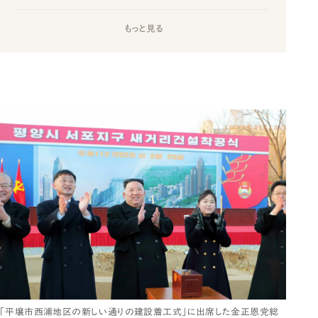
もっと見る
「平壌市西浦地区の新しい通りの建設着工式」に出席した金正恩党総