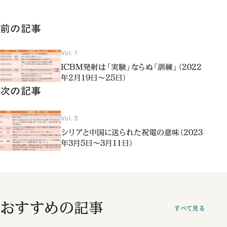
前の記事
Vol. 1
ICBM発射は「実験」ならぬ「訓練」（2022
年2月19日～25日）
次の記事
Vol. 3
シリアと中国に送られた祝電の意味（2023
年3月5日～3月11日）
おすすめの記事
すべて見る