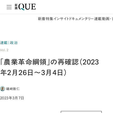
新着
特集
インサイト
ドキュメンタリー
連載
動画・
連載｜政治
Vol. 2
「農業革命綱領」の再確認（2023
年2月26日～3月4日）
礒﨑敦仁
2023年3月7日