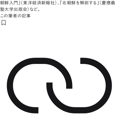
朝鮮入門』（東洋経済新報社）、『北朝鮮を解剖する』（慶應義
塾大学出版会）など。
この筆者の記事