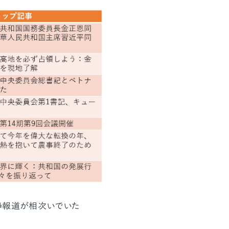
静報道が相次いでいた