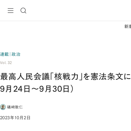
新
連載｜政治
Vol. 32
最高人民会議「核戦力」を憲法条文に明
9月24日～9月30日）
礒﨑敦仁
2023年10月2日