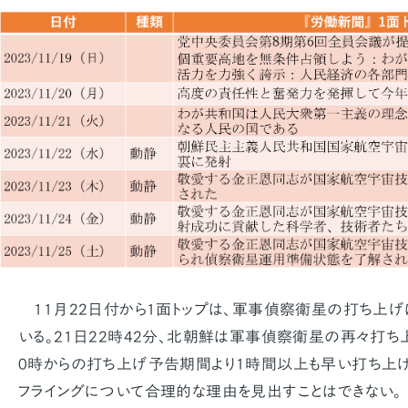
11月22日付から1面トップは、軍事偵察衛星の打ち上
いる。21日22時42分、北朝鮮は軍事偵察衛星の再々打ち
0時からの打ち上げ予告期間より1時間以上も早い打ち上げ
フライングについて合理的な理由を見出すことはできない。