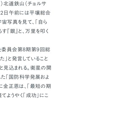
）北道鉄山（チョルサ
22日午前には平壌総合
宙写真を見て、「自ら
す『眼』と、万里を叩く
委員会第8期第9回総
」と発言していること
と見込まれる。衛星の開
れた「国防科学発展およ
に金正恩は、「最短の期
てようやく「成功」にこ