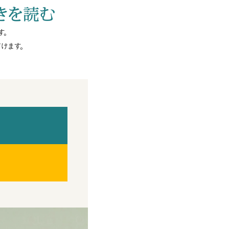
きを読む
す。
けます。