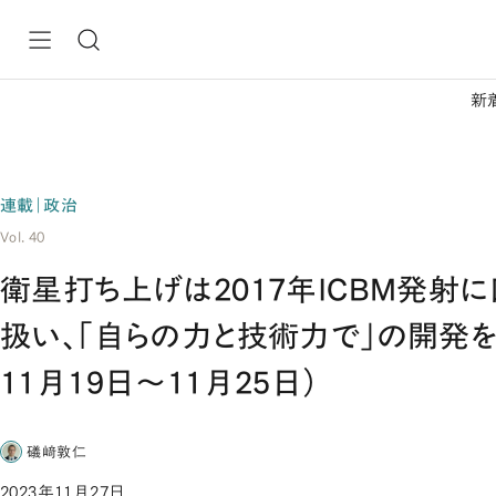
新
連載｜政治
Vol. 40
衛星打ち上げは2017年ICBM発射
扱い、「自らの力と技術力で」の開発を
11月19日～11月25日）
礒﨑敦仁
2023年11月27日