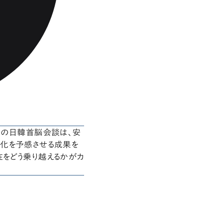
度の日韓首脳会談は、安
進化を予感させる成果を
をどう乗り越えるかがカ