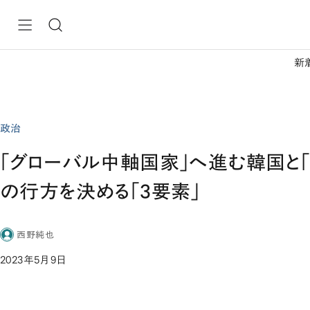
新
政治
「グローバル中軸国家」へ進む韓国と
の行方を決める「3要素」
西野純也
2023年5月9日