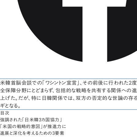
米韓首脳会談での「ワシントン宣言」、その前後に行われた2
全保障分野にとどまらず、包括的な戦略を共有する関係への
上げた。だが、特に日韓関係では、双方の否定的な世論の存在
ギとなる。
目次
強調された「日米韓3カ国協力」
「米国の戦略的意図」が推進力に
進展と深化を考えるための3要素