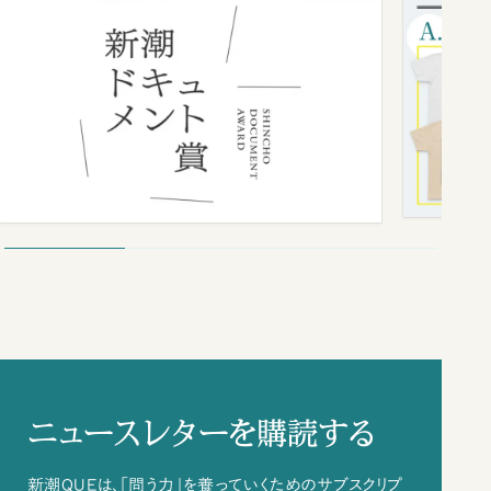
ニュースレターを購読する
新潮QUEは、「問う力」を養っていくためのサブスクリプ