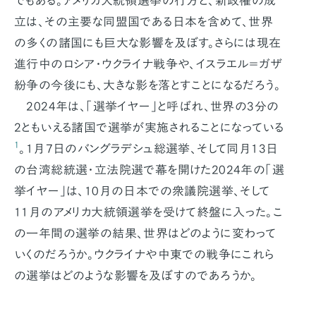
でもある。アメリカ大統領選挙の行方と、新政権の成
立は、その主要な同盟国である日本を含めて、世界
の多くの諸国にも巨大な影響を及ぼす。さらには現在
進行中のロシア・ウクライナ戦争や、イスラエル＝ガザ
紛争の今後にも、大きな影を落とすことになるだろう。
2024年は、「選挙イヤー」と呼ばれ、世界の3分の
2ともいえる諸国で選挙が実施されることになっている
1
。1月7日のバングラデシュ総選挙、そして同月13日
の台湾総統選・立法院選で幕を開けた2024年の「選
挙イヤー」は、10月の日本での衆議院選挙、そして
11月のアメリカ大統領選挙を受けて終盤に入った。こ
の一年間の選挙の結果、世界はどのように変わって
いくのだろうか。ウクライナや中東での戦争にこれら
の選挙はどのような影響を及ぼすのであろうか。