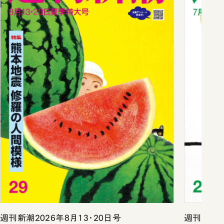
週刊新潮2026年8月13・20日号
週刊新潮2