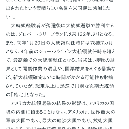
出されたという素晴らしい名誉を米国民に感謝した
い」。
大統領経験者が落選後に大統領選挙で勝利する
のは、グロバー･クリーブランド以来132年ぶりとなる。
また、来年1月20日の大統領就任時には78歳7カ月
となり、4年前のジョー･バイデン大統領就任時を超え
て、最高齢での大統領就任となる。当初は、接戦の結
果として開票作業の混乱や、開票結果をめぐる暴動な
ど、新大統領確定までに時間がかかる可能性も指摘
されていたが、想定以上に迅速で円滑な次期大統領
の「確定」となった。
アメリカ大統領選挙の結果の影響は、アメリカの国
境の内側に留まることはない。アメリカは、世界最大の
軍事大国であり、最大の経済大国であり、技術大国