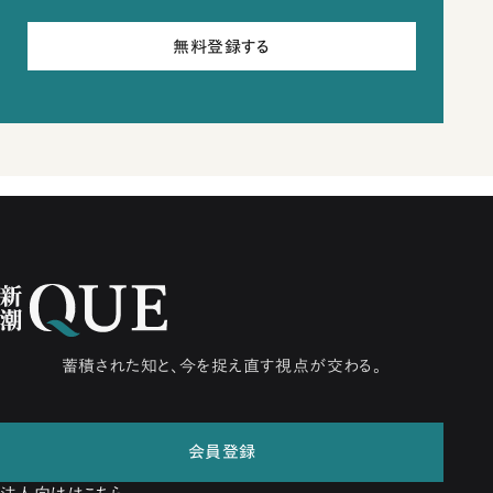
無料登録する
蓄積された知と、今を捉え直す視点が交わる。
会員登録