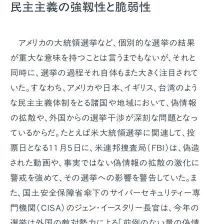
民主主義の強靱性と脆弱性
アメリカの大統領選挙など、個別的な選挙の結果
が重大な意味を持つことは言うまでもないが、それと
同時に、選挙の過程それ自体もまた大きく注目されて
いた。すなわち、アメリカや日本、イギリス、台湾のよう
な民主主義体制をとる諸国や地域において、偽情報
の拡散や、外国からの選挙干渉が深刻な問題となっ
ているからだ。たとえば米大統領選挙に関連して、投
票日となる11月5日に、米連邦捜査局（FBI）は、偽造
された動画や、事実ではない偽情報の拡散の激化に
警戒を強めて、その選挙への影響を警告していた。ま
た、国土安全保障省傘下のサイバーセキュリティー専
門機関（CISA）のジェン･イースタリー長官は、今年の
選挙は外国の敵対勢力による「前例のない量の偽情