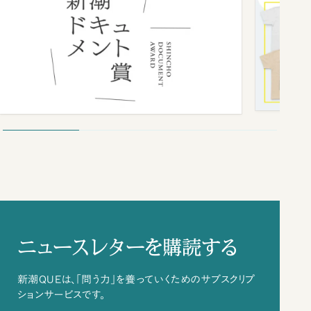
ニュースレターを購読する
新潮QUEは、「問う力」を養っていくためのサブスクリプ
ションサービスです。