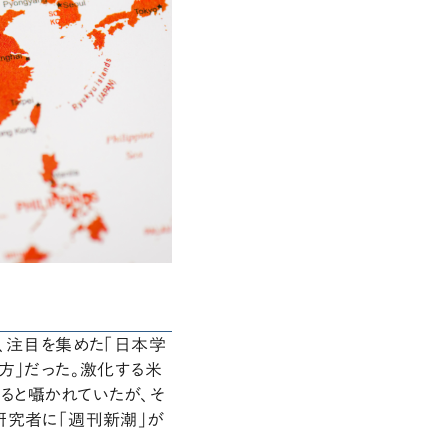
、注目を集めた「日本学
方」だった。激化する米
ると囁かれていたが、そ
研究者に「週刊新潮」が