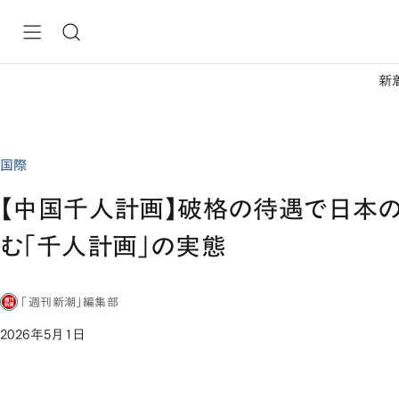
新
国際
【中国千人計画】破格の待遇で日本
む「千人計画」の実態
「週刊新潮」編集部
2026年5月1日