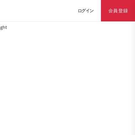
ログイン
会員登録
ght