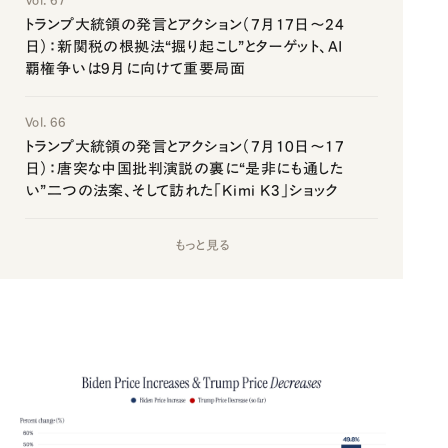
Vol. 67
トランプ大統領の発言とアクション（7月17日～24
日）：新関税の根拠法“掘り起こし”とターゲット、AI
覇権争いは9月に向けて重要局面
Vol. 66
トランプ大統領の発言とアクション（7月10日～17
日）：唐突な中国批判演説の裏に“是非にも通した
い”二つの法案、そして訪れた「Kimi K3」ショック
もっと見る