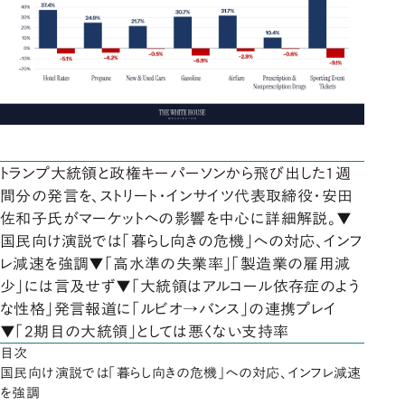
トランプ大統領と政権キーパーソンから飛び出した1週
間分の発言を、ストリート・インサイツ代表取締役・安田
佐和子氏がマーケットへの影響を中心に詳細解説。▼
国民向け演説では「暮らし向きの危機」への対応、インフ
レ減速を強調▼「高水準の失業率」「製造業の雇用減
少」には言及せず▼「大統領はアルコール依存症のよう
な性格」発言報道に「ルビオ→バンス」の連携プレイ
▼「2期目の大統領」としては悪くない支持率
目次
国民向け演説では「暮らし向きの危機」への対応、インフレ減速
を強調