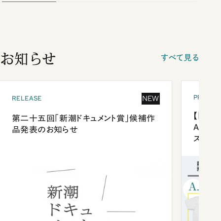
お知らせ
すべて見る
PRESEN
NEW
RELEASE
【「新潮
第二十五回「新潮ドキュメント賞」候補作
Anni
品発表のお知らせ
ズプレ