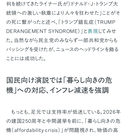
判を続けてきたライナー氏が）ドナルド・J・トランプ大
統領への激しい執着により人々を狂わせた」ことがそ
の死に繋がったと述べ、「トランプ錯乱症（TRUMP
DERANGEMENT SYNDROME）」と
表現
してみせ
た。当然ながら民主党のみならず一部共和党からも
バッシングを受けたが、ニュースのヘッドラインを飾る
ことには成功した。
国民向け演説では「暮らし向きの危
機」への対応、インフレ減速を強調
もっとも、足元では支持率が低迷している。2026年
の建国250周年と中間選挙を前に、「暮らし向きの危
機（affordability crisis）」が問題視され、物価の高