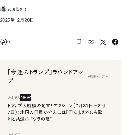
安田佐和子
2025年12月20日
0
「今週のトランプ」ラウンドアッ
連載トップへ
プ
NEW
Vol. 68
トランプ大統領の発言とアクション（7月31日～8月
7日）：米国の円買い介入には「円安」以外にも欧
州と共通の “ウラの敵”