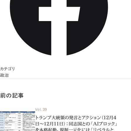
カテゴリ
政治
前の記事
Vol. 39
トランプ大統領の発言とアクション（12月4
日～12月11日）：同志国との「AIブロック」
を本格起動、規制一元化には「リベラルと