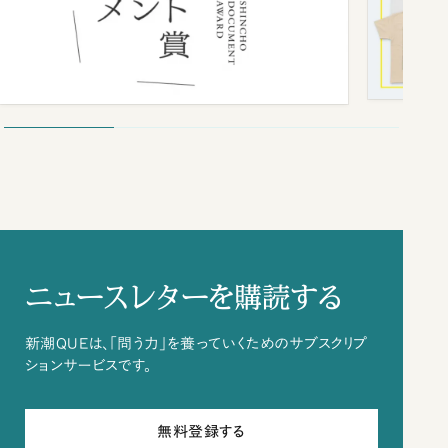
ニュースレターを購読する
新潮QUEは、「問う力」を養っていくためのサブスクリプ
ションサービスです。
無料登録する