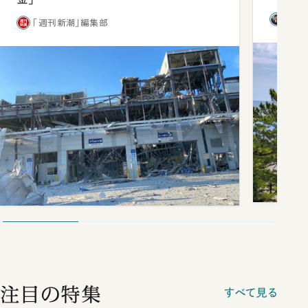
西田
「週刊新潮」編集部
注目の特集
すべて見る