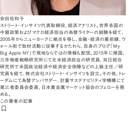
安田佐和子
ストリート・インサイツ代表取締役、経済アナリスト。世界各国の
中銀政策およびマクロ経済担当の為替ライターの経験を経て、
2005年からニューヨークに拠点を移し、金融・経済の最前線、ウ
ォール街で取材活動に従事するかたわら、自身のブログ「My
Big Apple NY」で現地ならではの情報も配信。2015年に帰国、
三井物産戦略研究所にて北米経済担当の研究員、双日総合
研究所で米国政治経済や経済安全保障などの上級主任／研
究員を経て、株式会社ストリート・インサイツを設立。その他、トレ
ーダムにて為替アンバサダー、計量サステナビリティ学機構にて
第三者委員会委員、日本貴金属マーケット協会のフェローを務
める。
この筆者の記事