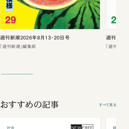
週刊新潮2026年8月13・20日号
週刊新潮2
「週刊新潮」編集部
「週刊新潮
おすすめの記事
すべて見る
NEW
FREE
社会
経済・ビ