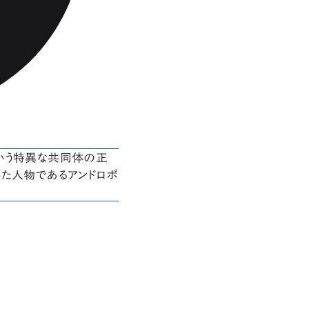
いう特異な共同体の正
いた人物であるアンドロポ