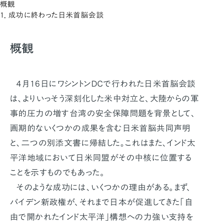
概観
1．成功に終わった日米首脳会談
概観
4月16日にワシントンDCで行われた日米首脳会談
は、よりいっそう深刻化した米中対立と、大陸からの軍
事的圧力の増す台湾の安全保障問題を背景として、
画期的ないくつかの成果を含む日米首脳共同声明
と、二つの別添文書に帰結した。これはまた、インド太
平洋地域において日米同盟がその中核に位置する
ことを示すものでもあった。
そのような成功には、いくつかの理由がある。まず、
バイデン新政権が、それまで日本が促進してきた「自
由で開かれたインド太平洋」構想への力強い支持を