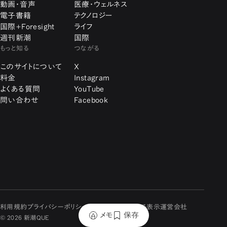
動画・音声
医療・ウェルネス
電子書籍
テクノロジー
国際+Foresight
ライフ
週刊新潮
国際
もっと知る
つながる
このサイトについて
X
料金
Instagram
よくある質問
YouTube
問い合わせ
Facebook
利用規約
プライバシーポリシー
特定商取引に関する表示
運営会社
メモ
保存
© 2026 新潮QUE