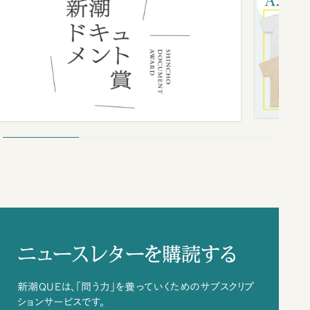
ニュースレターを購読する
新潮QUEは、「問う力」を養っていくためのサブスクリプ
ションサービスです。