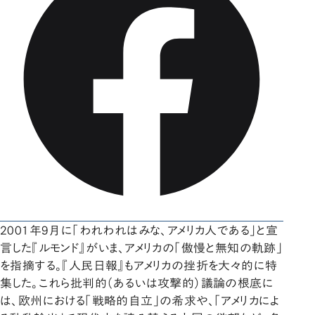
2001年9月に「われわれはみな、アメリカ人である」と宣
言した『ルモンド』がいま、アメリカの「傲慢と無知の軌跡」
を指摘する。『人民日報』もアメリカの挫折を大々的に特
集した。これら批判的（あるいは攻撃的）議論の根底に
は、欧州における「戦略的自立」の希求や、「アメリカによ