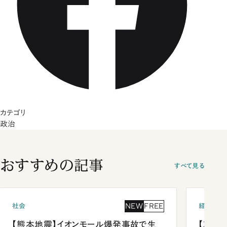
カテゴリ
政治
おすすめの記事
すべて見る
NEW
FREE
社会
経済・ビ
【熊本地震】イオンモール爆発事故で生
【就活