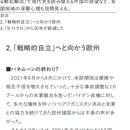
る動乱輸出」で現代史を読み替える中国の欲望など、各
国地域の深層心理も垣間見える。
目次
2．「戦略的自立」へと向かう欧州
3．「9.11テロ」から20年が経過した
2．「戦略的自立」へと向かう欧州
■ハネムーンの終わり？
2021年8月から9月にかけて、米欧関係は摩擦や
相互不信を増大させていった。十分な事前調整なくカ
ブールからの米軍撤兵を急いだバイデン政権に対し
て、多大な犠牲を伴いつつアフガニスタン派兵と米軍
との協力を続けてきた欧州諸国からは不満の声があ
がった。