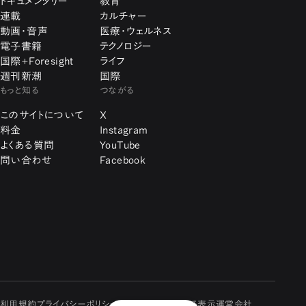
ドキュメンタリー
教育
連載
カルチャー
動画・音声
医療・ウェルネス
電子書籍
テクノロジー
国際+Foresight
ライフ
週刊新潮
国際
もっと知る
つながる
このサイトについて
X
料金
Instagram
よくある質問
YouTube
問い合わせ
Facebook
利用規約
プライバシーポリシー
特定商取引に関する表示
運営会社