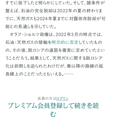
すでに低下したと明らかにしていた。そして、諸条件が
整えば、石油の完全脱却は2022年の夏の終わりま
でに、天然ガスも2024年夏までに対露依存脱却が可
能との見通しを示していた。
オラフ・ショルツ政権は、2022年3月の時点では、
石油・天然ガスの禁輸を
明示的に否定
していたもの
の、その後、脱ロシアの道筋を着実に定めていたとい
うことだろう。結果として、天然ガスに関する脱ロシア
化は前倒しを迫られたわけだが、春以降の路線の延
長線上のことだったともいえる。……
会員の方は
ログイン
プレミアム会員登録して続きを読
む