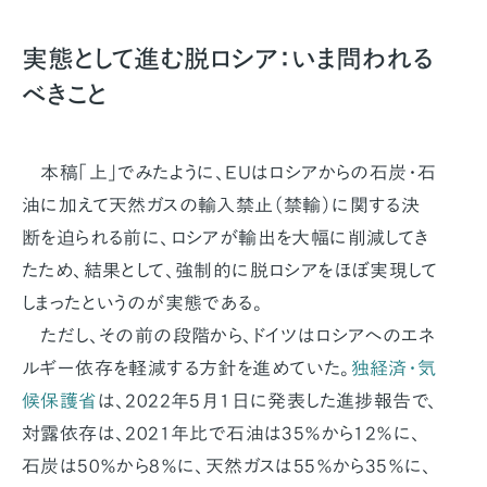
実態として進む脱ロシア：いま問われる
べきこと
本稿「上」でみたように、EUはロシアからの石炭・石
油に加えて天然ガスの輸入禁止（禁輸）に関する決
断を迫られる前に、ロシアが輸出を大幅に削減してき
たため、結果として、強制的に脱ロシアをほぼ実現して
しまったというのが実態である。
ただし、その前の段階から、ドイツはロシアへのエネ
ルギー依存を軽減する方針を進めていた。
独経済・気
候保護省
は、2022年5月1日に発表した進捗報告で、
対露依存は、2021年比で石油は35％から12％に、
石炭は50％から8％に、天然ガスは55％から35％に、