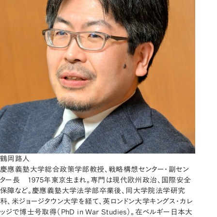
鶴岡路人
慶應義塾大学総合政策学部教授、戦略構想センター・副セン
ター長 1975年東京生まれ。専門は現代欧州政治、国際安全
保障など。慶應義塾大学法学部卒業後、同大学院法学研究
科、米ジョージタウン大学を経て、英ロンドン大学キングス・カレ
ッジで博士号取得（PhD in War Studies）。在ベルギー日本大