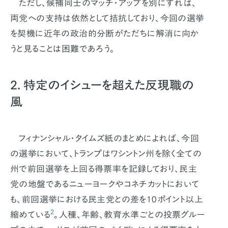
ただし、候補同士のマッチ・アップを別にすれば、
両党への支持は依然として拮抗しており、今回の選挙
を契機に近年の政治的分断がただちに解消に向か
うと見ることは困難であろう。
2. 特定のイシューを超えた反現職の
風
フィナンシャル・タイムズ紙のまとめによれば、今回
の選挙において、トランプはワシントン州を除く全ての
州で前回選挙を上回る得票率を記録しており、民主
党の地盤であるニューヨークやコネチカットにおいて
も、前回選挙における民主党との差を10ポイント以上
2
縮めている
。人種、年齢、教育水準ごとの投票グルー