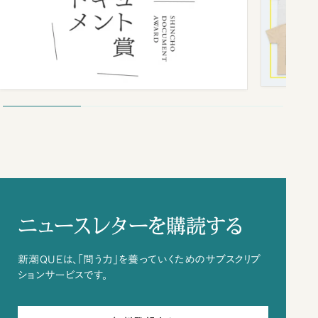
ニュースレターを購読する
新潮QUEは、「問う力」を養っていくためのサブスクリプ
ションサービスです。