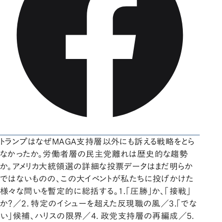
トランプはなぜMAGA支持層以外にも訴える戦略をとら
なかったか。労働者層の民主党離れは歴史的な趨勢
か。アメリカ大統領選の詳細な投票データはまだ明らか
ではないものの、この大イベントが私たちに投げかけた
様々な問いを暫定的に総括する。1.「圧勝」か、「接戦」
か？／2. 特定のイシューを超えた反現職の風／3.「でな
い」候補、ハリスの限界／4. 政党支持層の再編成／5.