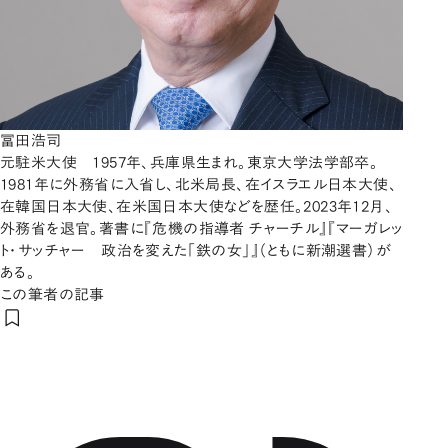
冨田浩司
元駐米大使 1957年、兵庫県生まれ。東京大学法学部卒。
1981年に外務省に入省し、北米局長、在イスラエル日本大使、
在韓国日本大使、在米国日本大使などを歴任。2023年12月、
外務省を退官。著書に『危機の指導者 チャーチル』『マーガレッ
ト・サッチャー 政治を変えた「鉄の女」』（ともに新潮選書）が
ある。
この筆者の記事