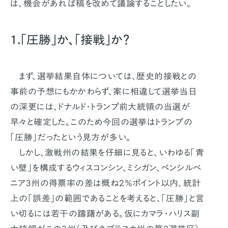
は、機会があれば稿を改めて議論することしたい。
1.「圧勝」か、「接戦」か？
まず、選挙結果自体については、歴史的接戦との
事前の予想にもかかわらず、案に相違して選挙当日
の深更には、ドナルド・トランプ前大統領の当選が
早々と確定した。このため今回の選挙はトランプの
「圧勝」だったという見方が多い。
しかし、激戦州の結果を仔細に見ると、いわゆる「青
い壁」を構成するウィスコンシン、ミシガン、ペンシルベ
ニア3州の得票率の差は概ね2％ポイント以内、統計
上の「誤差」の範囲であることを考えると、「圧勝」と言
い切るには若干の躊躇がある。仮にカマラ・ハリス副