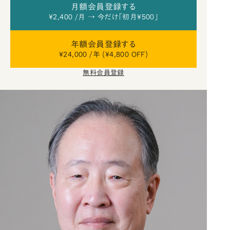
月額会員登録する
¥2,400 /月 → 今だけ「初月¥500」
年額会員登録する
¥24,000 /年 (¥4,800 OFF)
無料会員登録