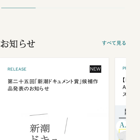
お知らせ
すべて見る
PRESEN
NEW
RELEASE
【「新潮
第二十五回「新潮ドキュメント賞」候補作
Anni
品発表のお知らせ
ズプレ