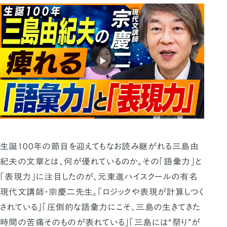
生誕100年の節目を迎えてもなお読み継がれる三島由
紀夫の文章とは、何が優れているのか。その「語彙力」と
「表現力」に注目したのが、元東進ハイスクールの有名
現代文講師・宗慶二先生。「ロジックや表現が計算しつく
されている」「圧倒的な語彙力にこそ、三島の生きてきた
時間の苦痛そのものが表れている」「三島には“祭り”が