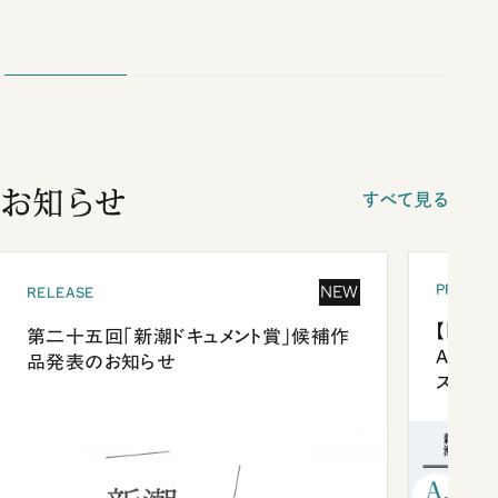
お知らせ
すべて見る
PRESEN
NEW
RELEASE
【「新潮
第二十五回「新潮ドキュメント賞」候補作
Anni
品発表のお知らせ
ズプレ