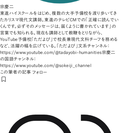
宗慶二
東進ハイスクールをはじめ、複数の大手予備校を渡り歩いてき
たカリスマ現代文講師。東進のテレビCMでの「正確に読んでい
くんです。必ずそのメッセージは、届くように書かれています」の
言葉でも知られる。現在も講師として教鞭をとりながら、
YouTube予備校「ただよび」で校長兼現代文科チーフを務める
など、活躍の幅を広げている。「ただよび」文系チャンネル：
https://www.youtube.com/@tadayobi-humanities宗慶二
の国語チャンネル：
https://www.youtube.com/@sokeiji_channel
この筆者の記事
フォロー