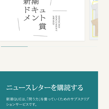
ニュースレターを購読する
新潮QUEは、「問う力」を養っていくためのサブスクリプ
ションサービスです。