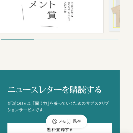
ニュースレターを購読する
新潮QUEは、「問う力」を養っていくためのサブスクリプ
ションサービスです。
メモ
保存
無料登録する