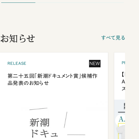
お知らせ
すべて見る
PRESEN
NEW
RELEASE
【「新潮
第二十五回「新潮ドキュメント賞」候補作
Anni
品発表のお知らせ
ズプレ