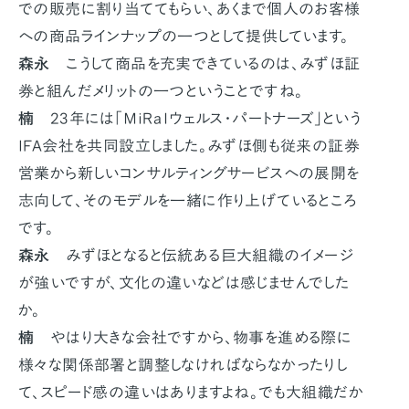
での販売に割り当ててもらい、あくまで個人のお客様
への商品ラインナップの一つとして提供しています。
森永
こうして商品を充実できているのは、みずほ証
券と組んだメリットの一つということですね。
楠
23年には「ＭｉＲａＩウェルス・パートナーズ」という
IFA会社を共同設立しました。みずほ側も従来の証券
営業から新しいコンサルティングサービスへの展開を
志向して、そのモデルを一緒に作り上げているところ
です。
森永
みずほとなると伝統ある巨大組織のイメージ
が強いですが、文化の違いなどは感じませんでした
か。
楠
やはり大きな会社ですから、物事を進める際に
様々な関係部署と調整しなければならなかったりし
て、スピード感の違いはありますよね。でも大組織だか