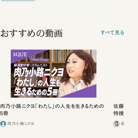
おすすめの動画
すべて見る
肉乃小路ニクヨ「わたし」の人生を生きるための
佐藤優vs
5冊
特捜取調
合ったこと
肉乃小路ニクヨ
佐藤優／