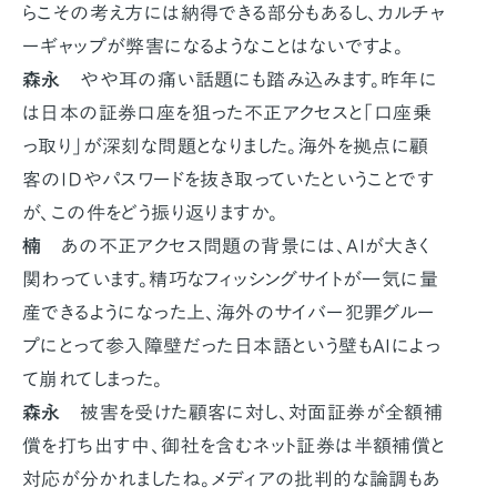
らこその考え方には納得できる部分もあるし、カルチャ
ーギャップが弊害になるようなことはないですよ。
森永
やや耳の痛い話題にも踏み込みます。昨年に
は日本の証券口座を狙った不正アクセスと「口座乗
っ取り」が深刻な問題となりました。海外を拠点に顧
客のＩＤやパスワードを抜き取っていたということです
が、この件をどう振り返りますか。
楠
あの不正アクセス問題の背景には、AIが大きく
関わっています。精巧なフィッシングサイトが一気に量
産できるようになった上、海外のサイバー犯罪グルー
プにとって参入障壁だった日本語という壁もAIによっ
て崩れてしまった。
森永
被害を受けた顧客に対し、対面証券が全額補
償を打ち出す中、御社を含むネット証券は半額補償と
対応が分かれましたね。メディアの批判的な論調もあ