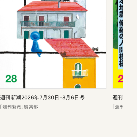
週刊新潮2026年7月30日・8月6日号
週刊新潮2
「週刊新潮」編集部
「週刊新潮