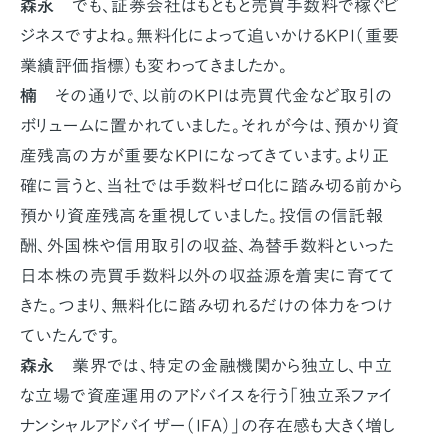
森永
でも、証券会社はもともと売買手数料で稼ぐビ
ジネスですよね。無料化によって追いかけるKPI（重要
業績評価指標）も変わってきましたか。
楠
その通りで、以前のKPIは売買代金など取引の
ボリュームに置かれていました。それが今は、預かり資
産残高の方が重要なKPIになってきています。より正
確に言うと、当社では手数料ゼロ化に踏み切る前から
預かり資産残高を重視していました。投信の信託報
酬、外国株や信用取引の収益、為替手数料といった
日本株の売買手数料以外の収益源を着実に育てて
きた。つまり、無料化に踏み切れるだけの体力をつけ
ていたんです。
森永
業界では、特定の金融機関から独立し、中立
な立場で資産運用のアドバイスを行う「独立系ファイ
ナンシャルアドバイザー（IFA）」の存在感も大きく増し