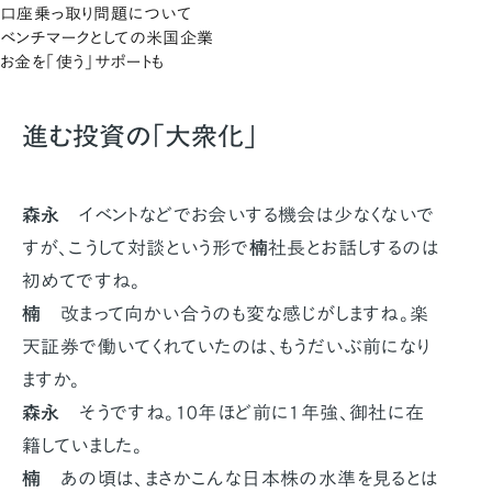
口座乗っ取り問題について
ベンチマークとしての米国企業
お金を「使う」サポートも
進む投資の「大衆化」
森永
イベントなどでお会いする機会は少なくないで
すが、こうして対談という形で
楠
社長とお話しするのは
初めてですね。
楠
改まって向かい合うのも変な感じがしますね。楽
天証券で働いてくれていたのは、もうだいぶ前になり
ますか。
森永
そうですね。10年ほど前に1年強、御社に在
籍していました。
楠
あの頃は、まさかこんな日本株の水準を見るとは