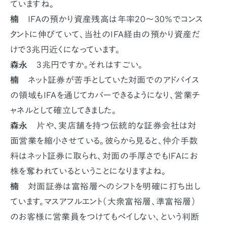
ていますね。
楠
IFAの預かり資産残高は年率20〜30％でコンス
タントに伸びていて、当社のIFA経由の預かり資産だ
けで3兆円近くになっています。
森永
3兆円ですか。それはすごい。
楠
ネット証券が苦手としていた対面でのアドバイス
の領域もIFAを通じてカバーできるようになり、営業チ
ャネルとして確立してきました。
森永
片や、実店舗を持つ伝統的な証券会社は対
面営業を縮小させている。彼らから見ると、仲介手数
料はネット証券に取られ、対面の手厚さでもIFAにお
株を奪われているということになりますよね。
楠
対面証券は富裕層へのシフトを明確に打ち出し
ています。マスアフルエント（大衆富裕層、準富裕層）
のお客様に営業員をつけてもペイしない、という判断