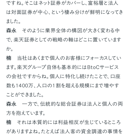
ですね。そこはネット証券がカバーし、富裕層と法人
は対面証券が中心、という棲み分けが鮮明になってき
ました。
森永
そのように業界全体の構図が大きく変わる中
で、楽天証券としての戦略の軸はどこに置いています
か。
楠
当社はあくまで個人のお客様にフォーカスしてい
ます。楽天グループ自体も基本的にはＢtoＣサービス
の会社ですからね。個人に特化し続けたことで、口座
数も1400万、人口の1割を超える規模にまで増やす
ことができました。
森永
一方で、伝統的な総合証券は法人と個人の両
方を抱えています。
楠
それは本質的には利益相反が生じているところ
がありますよね。たとえば法人客の資金調達の事情を