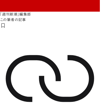
「週刊新潮」編集部
この筆者の記事