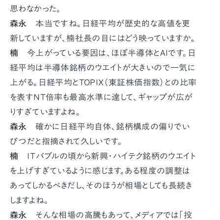
思わなかった。
森永
本当ですね。日経平均が歴史的な高値を更
新していますが、楠社長の目にはどう映っていますか。
楠
今上がっている要因は、ほぼ半導体とAIです。日
経平均は半導体銘柄のウエイトが大きいので一気に
上がる。日経平均とTOPIX（東証株価指数）との比率
を表すＮＴ倍率も最高水準に達して、ギャップが広が
りすぎていますよね。
森永
確かに日経平均自体、銘柄構成の偏りでい
びつだと指摘されて久しいです。
楠
ＩＴバブルの頃から新興・ハイテク銘柄のウエイト
を上げすぎているように感じます。ある程度の調整は
あってしかるべきだし、そのほうが相場としても長続き
しますよね。
森永
そんな相場の高騰もあって、メディアでは「投