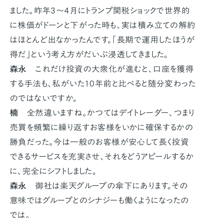
ました。昨年3～4月にトランプ関税ショックで世界的
に株価がドーンと下がった時も、実は積み立ての解約
はほとんど出なかったんです。「長期で運用したほうが
得だ」という考え方がだいぶ浸透してきました。
森永
これだけ投資の大衆化が進むと、口座を獲得
する手法も、私がいた10年前と比べると随分変わった
のではないですか。
楠
全然違いますね。かつてはデイトレーダー、つまり
売買を頻繁に繰り返すお客様をいかに確保するかの
勝負だった。今は一般のお客様が安心して長く投資
できるサービスを充実させ、それをどうアピールするか
に、完全にシフトしました。
森永
御社は楽天グループの傘下にあります。その
意味ではグループとのシナジーも働くようになったの
では。