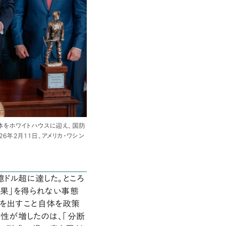
をホワイトハウスに迎え、国防
年2月11日、アメリカ・ワシン
億ドル超に達した。ところ
成果」を得られない事態
例を出すこと自体を政策
要性が増したのは、「分断