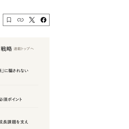
ぐ戦略
連載トップへ
脈」に騙されない
必須ポイント
成長課題を支え