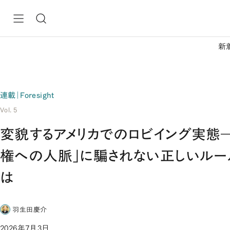
新
連載｜Foresight
Vol. 5
変貌するアメリカでのロビイング実態―
権への人脈」に騙されない正しいルー
は
羽生田慶介
2026年7月3日