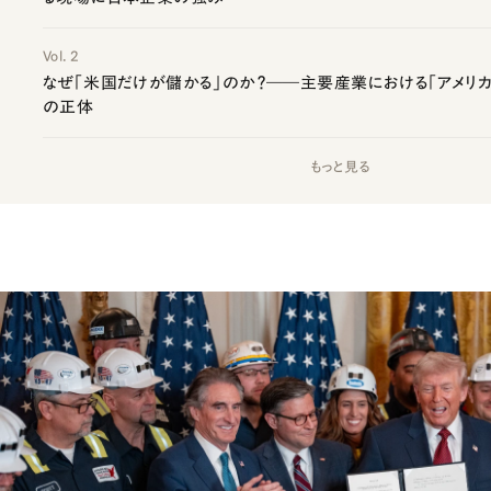
Vol. 2
なぜ「米国だけが儲かる」のか？――主要産業における「アメリカ
の正体
もっと見る