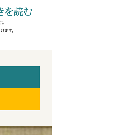
きを読む
す。
けます。