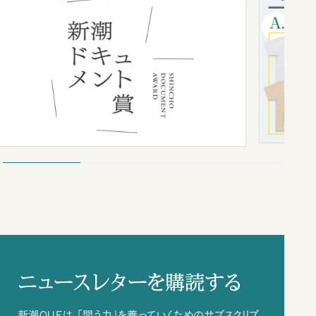
ニュースレターを購読する
新潮QUEは、「問う力」を養っていくためのサブスクリプ