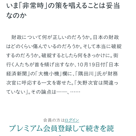
いま「非常時」の策を唱えることは妥当
なのか
財政について何が正しいのだろうか。日本の財政
はどのくらい傷んでいるのだろうか。そして本当に破綻
するのだろうか。破綻するとしたら何をきっかけに。街
行く人たちが首を傾げ出すなか、10月19日付『日本
経済新聞』の「大機小機」欄に、「隅田川」氏が財務
次官に呼応する一文を寄せた。「矢野次官は間違っ
ていない」。その論点は――、……
会員の方は
ログイン
プレミアム会員登録して続きを読