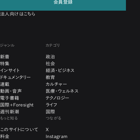
会員登録
法人向けはこちら
ジャンル
カテゴリ
新着
政治
特集
社会
インサイト
経済・ビジネス
ドキュメンタリー
教育
連載
カルチャー
動画・音声
医療・ウェルネス
電子書籍
テクノロジー
国際+Foresight
ライフ
週刊新潮
国際
もっと知る
つながる
このサイトについて
X
料金
Instagram