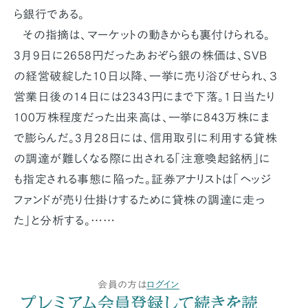
ら銀行である。
その指摘は、マーケットの動きからも裏付けられる。
3月9日に2658円だったあおぞら銀の株価は、SVB
の経営破綻した10日以降、一挙に売り浴びせられ、３
営業日後の14日には2343円にまで下落。1日当たり
100万株程度だった出来高は、一挙に843万株にま
で膨らんだ。3月28日には、信用取引に利用する貸株
の調達が難しくなる際に出される「注意喚起銘柄」に
も指定される事態に陥った。証券アナリストは「ヘッジ
ファンドが売り仕掛けするために貸株の調達に走っ
た」と分析する。……
会員の方は
ログイン
プレミアム会員登録して続きを読