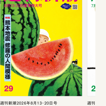
週刊新潮2026年8月13・20日号
週刊新潮2