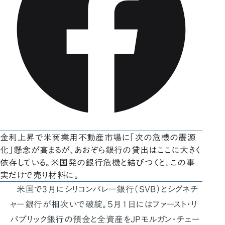
金利上昇で米商業用不動産市場に「次の危機の震源
化」懸念が高まるが、あおぞら銀行の貸出はここに大きく
依存している。米国発の銀行危機と結びつくと、この事
実だけで売り材料に。
米国で3月にシリコンバレー銀行（SVB）とシグネチ
ャー銀行が相次いで破綻。５月１日にはファースト・リ
パブリック銀行の預金と全資産をJPモルガン・チェー