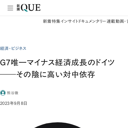
新着
特集
インサイト
ドキュメンタリー
連載
動画・
経済・ビジネス
G7唯一マイナス経済成長のドイツ
――その陰に高い対中依存
熊谷徹
2023年9月8日