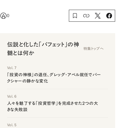
0
伝説と化した「バフェット」の神
特集トップへ
髄とは何か
Vol. 7
「投資の神様」の退任、グレッグ・アベル就任でバー
クシャーの静かな変化
Vol. 6
人々を魅了する「投資哲学」を完成させた2つの大
きな失敗談
Vol. 5