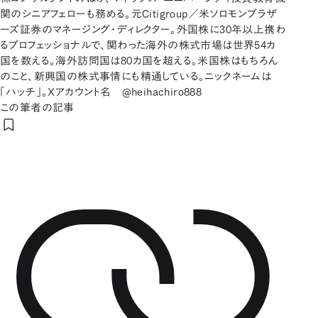
関のシニアフェローも務める。元Citigroup／米ソロモンブラザ
ーズ証券のマネージング・ディレクター。外国株に30年以上携わ
るプロフェッショナルで、関わった海外の株式市場は世界54カ
国を数える。海外訪問国は80カ国を超える。米国株はもちろん
のこと、新興国の株式事情にも精通している。ニックネームは
「ハッチ」。Xアカウント名 @heihachiro888
この筆者の記事