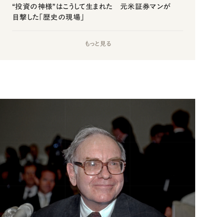
“投資の神様”はこうして生まれた 元米証券マンが
目撃した「歴史の現場」
もっと見る