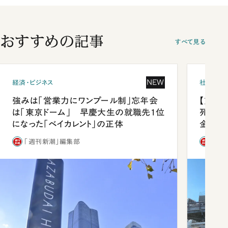
おすすめの記事
すべて見る
NEW
経済・ビジネス
社会
強みは「営業力にワンプール制」忘年会
【熊本
は「東京ドーム」 早慶大生の就職先1位
死を分
になった「ベイカレント」の正体
金」
「週刊新潮」編集部
「週