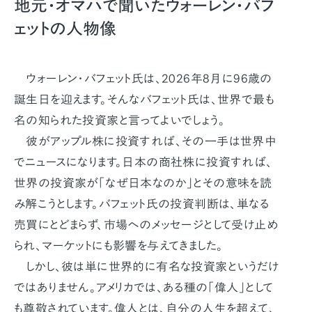
地元・オマハで聞いたウォーレン・バフ
ェットの人物像
ウォーレン・バフェット氏は、2026年8月に96歳の
誕生日を迎えます。そんなバフェット氏は、世界で最も
名の知られた投資家と言ってよいでしょう。
彼がアップル株に投資すれば、その一手は世界中
でニュースになります。日本の商社株に投資すれば、
世界の投資家が「なぜ日本なのか」とその意味を読
み解こうとします。バフェット氏の投資判断は、単なる
売買にとどまらず、市場へのメッセージとして受け止め
られ、マーケットにも影響を与えてきました。
しかし、彼は単に世界的に有名な投資家というだけ
ではありません。アメリカでは、ある種の「偉人」として
も尊敬されています。偉人とは、自分の人生を超えて、