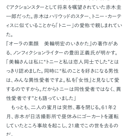
ぐアクションスターとして将来を嘱望されていた赤木圭
一郎だった。赤木はハリウッドのスター、トニー・カーテ
ィスに似ていることから「トニー」の愛称で親しまれてい
た。
『オーラの素顔 美輪明宏のいきかた』の著作があ
る、ノンフィクションライターの豊田正義氏が明かす。
「美輪さんは私に“トニーと私は恋人同士でした”とは
っきり認めました。同時に“私のことを好きになる男性
は、みんな異性愛者ですよ。私を『女性』と見なして愛
するのですから。だからトニーは同性愛者ではなく、異
性愛者です”とも語っていました」
もっとも、二人の蜜月は突然、幕を閉じる。61年2
月、赤木が日活撮影所で昼休みにゴーカートを運転
していたところ事故を起こし、21歳でこの世を去るの
だ。