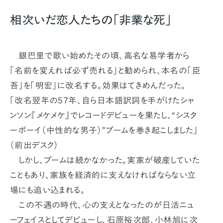
相次いだ恋人たちの「非業な死」
銀巴里で歌い始めたその頃、高名な易学者から
「名前を変えれば必ず売れる」と勧められ、本名の「臣
吾」を「明宏」に改名する。効果はてきめんだった。
「改名翌年の57年、自ら日本語訳詞を手がけたシャ
ンソン『メケメケ』でレコードデビューを果たし、“シスタ
ーボーイ（中性的な男子）”ブームを巻き起こしました」
（前出デスク）
しかし、ブームは続かなかった。実家が破産していた
こともあり、家族を経済的に支えなければならない立
場にも追い込まれる。
この不遇の時代、心の支えとなったのが日活ニュ
ーフェイスとしてデビューし、石原裕次郎、小林旭に次