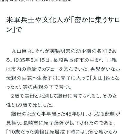
米軍兵士や文化人が「密かに集うサロ
ン」で
丸山臣吾。それが美輪明宏の幼少期の名前であ
る。1935年5月15日、長崎県長崎市の生まれ。両親
は市内の色街でカフェーを営んでいた。男児がいない
母親の生家へ生後すぐに養子に入って「丸山」姓とな
ったが、実の両親の下で育つ。
2歳で実母と死別して継母に育てられるも、その女
性とも9歳で死別した。
継母の死から半年経った45年8月、さらなる悲劇が
見舞う。長崎市に原子爆弾が投下されたのである。
「10歳だった美輪は原爆投下時には、爆心地からわ