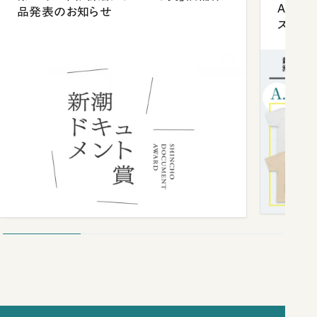
Anni
品発表のお知らせ
ズプレ