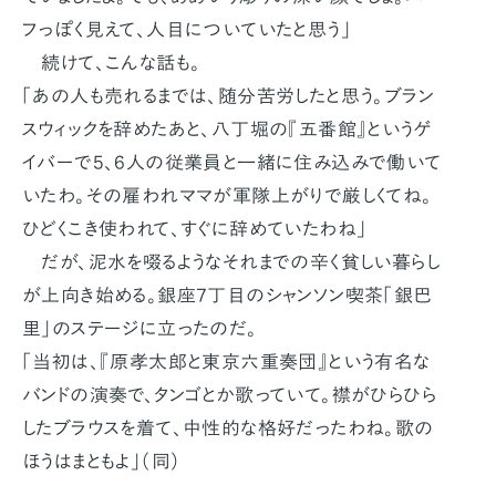
フっぽく見えて、人目についていたと思う」
続けて、こんな話も。
「あの人も売れるまでは、随分苦労したと思う。ブラン
スウィックを辞めたあと、八丁堀の『五番館』というゲ
イバーで5、6人の従業員と一緒に住み込みで働いて
いたわ。その雇われママが軍隊上がりで厳しくてね。
ひどくこき使われて、すぐに辞めていたわね」
だが、泥水を啜るようなそれまでの辛く貧しい暮らし
が上向き始める。銀座7丁目のシャンソン喫茶「銀巴
里」のステージに立ったのだ。
「当初は、『原孝太郎と東京六重奏団』という有名な
バンドの演奏で、タンゴとか歌っていて。襟がひらひら
したブラウスを着て、中性的な格好だったわね。歌の
ほうはまともよ」（同）