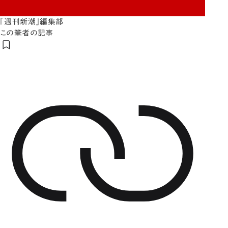
「週刊新潮」編集部
この筆者の記事