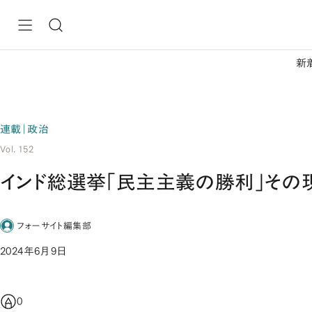
新
連載｜政治
Vol. 152
インド総選挙「民主主義の勝利」その
フォーサイト編集部
2024年6月9日
0