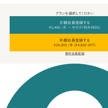
プランを選択してください
月額会員登録する
¥2,400 /月 → 今だけ「初月¥500」
年額会員登録する
¥24,000 /年 (¥4,800 OFF)
無料会員登録