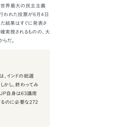
「世界最大の民主主義
行われた投票が6月4日
れた結果はすぐに発表さ
が確実視されるものの、大
からだ。
。これは、インドの総選
しかし、終わってみ
JP自身は63議席
するのに必要な272