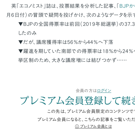
英「エコノミスト」誌は、投票結果を分析した記事、「
BJP
月6日付）の冒頭で疑問を投げかけ、次のようなデータを示す
▼BJPの全国得票率は前回（2019年総選挙）の37.3
したのみ
▼だが、議席獲得率は56％から44％へ下落
▼躍進を期していた南部での得票率は18％から24％
挙区制のため、大きな議席増には結びつかず……
会員の方は
ログイン
プレミアム会員登録して続
この先は、プレミアム会員限定のコンテンツで
プレミアム会員になると、こちらの記事をご覧いただ
プレミアム会員とは