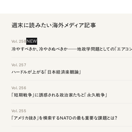
週末に読みたい海外メディア記事
NEW
Vol. 258
冷やすべきか、冷やさぬべきか――地政学問題としての「エアコン
Vol. 257
ハードルが上がる「日本経済楽観論」
Vol. 256
「短期戦争」に誘惑される政治家たちと「永久戦争」
Vol. 255
「アメリカ抜き」を模索するNATOの最も重要な課題とは？