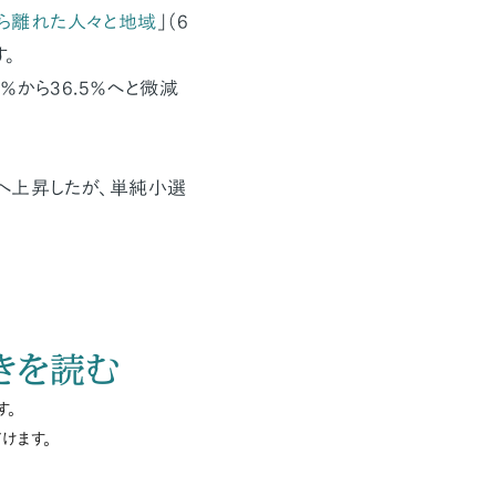
から離れた人々と地域
」（6
。
％から36.5％へと微減
へ上昇したが、単純小選
きを読む
す。
けます。