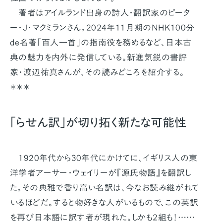
著者はアイルランド出身の詩人・翻訳家のピータ
ー・J・マクミランさん。2024年11月期のNHK100分
de名著「百人一首」の指南役を務めるなど、日本古
典の魅力を内外に発信している。新進気鋭の書評
家・渡辺祐真さんが、その読みどころを紹介する。
＊＊＊
「らせん訳」が切り拓く新たな可能性
1920年代から30年代にかけてに、イギリス人の東
洋学者アーサー・ウェイリーが『源氏物語』を翻訳し
た。その典雅で香り高い名訳は、今なお読み継がれて
いるほどだ。すると物好きな人がいるもので、この英訳
を再び日本語に訳す者が現れた。しかも2組も！……