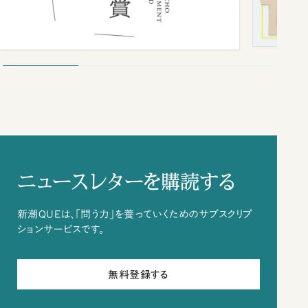
ニュースレターを購読する
新潮QUEは、「問う力」を養っていくためのサブスクリプ
ションサービスです。
無料登録する