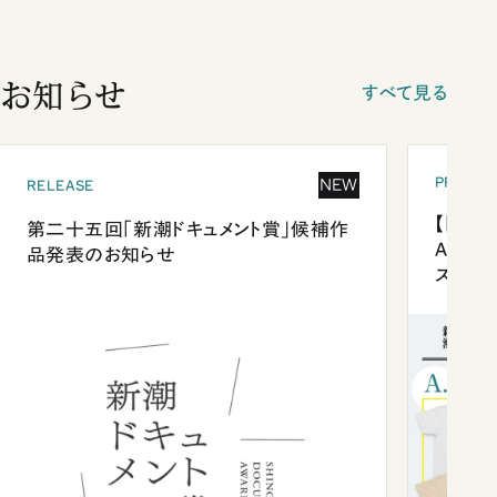
お知らせ
すべて見る
PRESEN
NEW
RELEASE
【「新潮
第二十五回「新潮ドキュメント賞」候補作
Anni
品発表のお知らせ
ズプレ