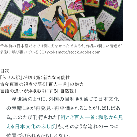
千年前の日本語だけでは聞こえなかったであろう、作品の新しい音色が
多彩に鳴り響いている （C）ykokamoto/stock.adobe.com
目次
「らせん訳」が切り拓く新たな可能性
古今東西の視点で語る「百人一首」の魅力
言語の違いが浮き彫りにする「自然観」
浮世絵のように、外国の目利きを通じて日本文化
の素晴しさが再発見・再評価されることがしばしばあ
る。このたび刊行された『
謎とき百人一首：和歌から見
える日本文化のふしぎ
』も、そのような流れの一つに
位置づけられるかもしれない。