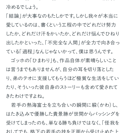
冷めるでしょう。
「結論」が大事なのもたしかです。しかし我々が本当に
愛しているのは、書くという工程の中でどれだけ努力
したか、どれだけ汗をかいたか、どれだけ悩んでひねり
出したかといった、「不完全な人間」が全力で向き合っ
ている「過程」なんじゃないかって、僕は思うんです。
ゴッホの「ひまわり」も、作品自体が素晴らしいこと
は言うまでもありませんが、自分の耳を切り落とした
り、弟のテオに支援してもらうほど極貧な生活をしてい
たり、そういった彼自身のストーリーも含めて愛されて
きたわけですよね。
若手の熱海富士を立ち合いの瞬間に躱（かわ）し、
はたき込みで優勝した貴景勝が世間からバッシングを
受けてしまったのも、単なる勝ち負けではなく、「怪我を
おしてでも、格下の若手の技を正面から受け止めた上