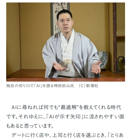
独自の切り口で「AI」を語る神田伯山氏 （C）新潮社
AIに尋ねれば何でも“最適解”を教えてくれる時代
です。それゆえに、「AIが示す矢印」に流されやすい面
もあると思っています。
デートに行く店や、上司と行く店を選ぶとき、「とりあ