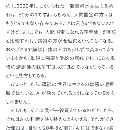
の1。2020年に亡くなられた一龍斎貞水先生も含め
れば、50分の1ですよ。もちろん、人間国宝の方々は
もうとんでもない存在であることは言うまでもないんで
すけど、あくまでも「人間国宝になれる確率論」で落語
と比較すれば、講談の方が合理的ということになる。
おかげさまで講談自体の人気も少しずつ高まってきて
いますから、単純に需要と供給の意味でも、100人規
模の講談師の競争率は以前ほどではなくなっている
という見方もできる。
ひょっとしたら、講談の世界に生きるのは悪い選択
肢ではないと、AIが勧めてくれるようになっているかも
しれません。
そしてもしそこに僕が一役買えているのだとしたら、
それはAIの判断を塗り替えたともいえる。それができ
た理由は、自分が20年ほど前に「AIにはできない選