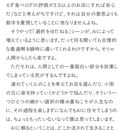
えず食べログの評価が3.5以上のお店にすれば安心
だ」などと考えがちですけど、それは自分の意思よりも
数字を重視していることに他なりませんよね。
そうやって「選択をゆだねる」シーンが、AIによって
増えているように思います。だって何を聞いても合理的
な最適解を瞬時に導いてくれるわけですから、そりゃ
人間からしたら楽ですよ。
ただそれは、人間としての一番面白い部分を放棄し
てしまっている気がするんですよね。
連れていく人のことを考えてお店を選んだり、小雨
の日に傘を持っていくかどうかで悩んだり、そういう一
つひとつの細かい選択の積み重ねこそが人生なの
に、その過程を楽しまずになんでもAIに任せてしまうの
は、ちょっともったいないなって僕は思ってしまいます。
AIに頼るということは、どこか流されて生きることと