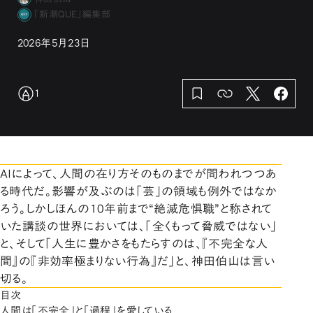
「新潮QUE」編集部
2026年5月23日
1
AIによって、人間の在り方そのものまでが問われつつあ
る時代だ。影響が及ぶのは「芸」の領域も例外ではなか
ろう。しかしほんの10年前まで“絶滅危惧職”と称されて
いた講談の世界においては、「全くもって脅威ではない」
と、そして「人生に豊かさをもたらすのは、『不完全な人
間』の『非効率極まりない行為』だ」と、神田伯山は言い
切る。
目次
人間は「不完全」と「過程」を愛している