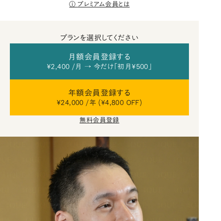
プレミアム会員とは
プランを選択してください
月額会員登録する
¥2,400 /月 → 今だけ「初月¥500」
年額会員登録する
¥24,000 /年 (¥4,800 OFF)
無料会員登録