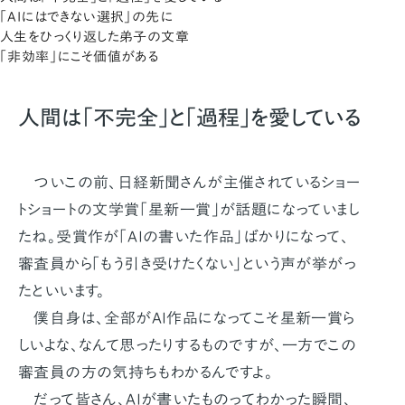
「AIにはできない選択」の先に
人生をひっくり返した弟子の文章
「非効率」にこそ価値がある
人間は「不完全」と「過程」を愛している
ついこの前、日経新聞さんが主催されているショー
トショートの文学賞「星新一賞」が話題になっていまし
たね。受賞作が「AIの書いた作品」ばかりになって、
審査員から「もう引き受けたくない」という声が挙がっ
たといいます。
僕自身は、全部がAI作品になってこそ星新一賞ら
しいよな、なんて思ったりするものですが、一方でこの
審査員の方の気持ちもわかるんですよ。
だって皆さん、AIが書いたものってわかった瞬間、