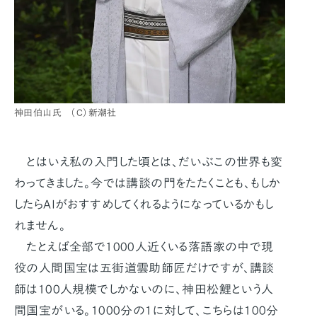
神田伯山氏 （C）新潮社
とはいえ私の入門した頃とは、だいぶこの世界も変
わってきました。今では講談の門をたたくことも、もしか
したらAIがおすすめしてくれるようになっているかもし
れません。
たとえば全部で1000人近くいる落語家の中で現
役の人間国宝は五街道雲助師匠だけですが、講談
師は100人規模でしかないのに、神田松鯉という人
間国宝がいる。1000分の1に対して、こちらは100分