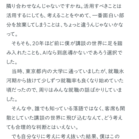
隣り合わせなんじゃないですかね。活用すべきことは
活用するにしても、考えることをやめて、一番面白い部
分を放棄してしまうことは、ちょっと違うんじゃないかな
って。
そもそも、20年ほど前に僕が講談の世界に足を踏
み入れたことも、AIなら到底導かないであろう選択で
した。
当時、東京都内の大学に通っていましたが、就職氷
河期から抜けて少しずつ就職率も良くなり始めていた
頃だったので、周りはみんな就職の話ばかりしていま
した。
そんな中、誰でも知っている落語ではなく、客席も閑
散としていた講談の世界に飛び込むなんて、どう考え
ても合理的な判断とはいえない。
でも自分なりに考えに考え抜いた結果、僕はこの