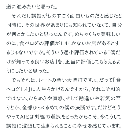
道に進みたいと思った。
それだけ講談がものすごく面白いものだと感じたと
同時に、その世界があまりにも知られていなくて、自分
が何とかしたいと思ったんです。めちゃくちゃ美味しい
のに、食べログの評価が1.4しかないお店があるとす
るじゃないですか。そういう過小評価されている「僕だ
けが知ってる良いお店」を、正当に評価してもらえるよ
うにしたいと思った。
でもそれは、レートの悪い大博打ですよ。だって「食
べログ1.4」に人生をかけるんですから。それこそAI的
ではない、ひらめきや直感、そして勘違いや若気の至
りとか、全部ひっくるめての僕の決断です。だけどそう
やってAIとは対極の選択をとったからこそ、今こうして
講談に没頭して生きられることに幸せを感じています。