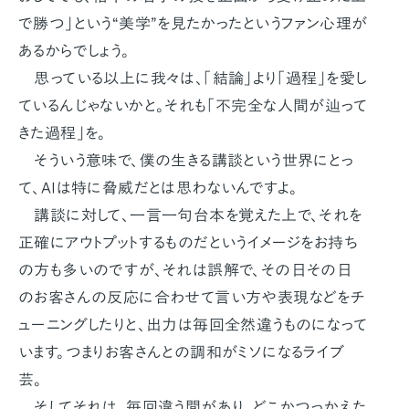
で勝つ」という“美学”を見たかったというファン心理が
あるからでしょう。
思っている以上に我々は、「結論」より「過程」を愛し
ているんじゃないかと。それも「不完全な人間が辿って
きた過程」を。
そういう意味で、僕の生きる講談という世界にとっ
て、AIは特に脅威だとは思わないんですよ。
講談に対して、一言一句台本を覚えた上で、それを
正確にアウトプットするものだというイメージをお持ち
の方も多いのですが、それは誤解で、その日その日
のお客さんの反応に合わせて言い方や表現などをチ
ューニングしたりと、出力は毎回全然違うものになって
います。つまりお客さんとの調和がミソになるライブ
芸。
そしてそれは、毎回違う間があり、どこかつっかえた