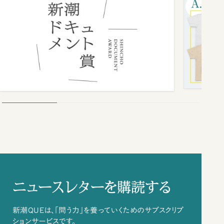
ニュースレターを購読する
新潮QUEは、「問う力」を養っていくためのサブスクリプ
ションサービスです。