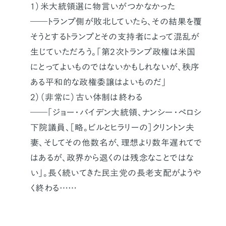
1）米大統領選に物言いがつかなかった
――トランプ側が敗北していたら、その結果を覆
そうとするトランプとその支持者によって混乱が
生じていただろう。「第2次トランプ政権は米国
にとってよいものではないかもしれないが、秩序
ある平和的な政権委譲はよいものだ」
2）（非常に）古い体制は終わる
――「ジョー・バイデン大統領、ナンシー・ペロシ
下院議員、［略。ビルとヒラリーの］クリントン夫
妻、そしてその他数名が、理想より数年遅れてで
はあるが、政界から退くのは残念なことではな
い」。長く続いてきた民主党の長老支配がようや
く終わる……