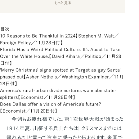
もっと見る
目次
10 Reasons to Be Thankful in 2024【Stephen M. Walt／
Foreign Policy／11月28日付】
Florida Has a Weird Political Culture. It’s About to Take
Over the White House.【David Kihara／Politico／11月28
日付】
‘Merry Christmas' signs spotted at Target as ‘gay Santa'
phased out【Asher Notheis／Washington Examiner／11月
28日付】
America's rural-urban divide nurtures wannabe state-
splitters【Economist／11月28日付】
Does Dallas offer a vision of America's future?
【Economist／11月20日付】
今週もお疲れ様でした。第1次世界大戦が始まった
1914年夏、出征する兵士たちは「クリスマスまでには
帰れるさ」と言って汽車に乗ったと伝わります。米国で