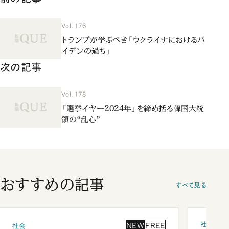
Vol. 176
トランプが学ぶべき「ウクライナにおけるバ
イデンの過ち」
次の記事
Vol. 178
「選挙イヤー2024年」を締め括る韓国大統
領の“乱心”
おすすめの記事
すべて見る
社会
NEW
FREE
社会