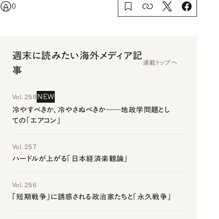
0
週末に読みたい海外メディア記
連載トップへ
事
NEW
Vol. 258
冷やすべきか、冷やさぬべきか――地政学問題とし
ての「エアコン」
Vol. 257
ハードルが上がる「日本経済楽観論」
Vol. 256
「短期戦争」に誘惑される政治家たちと「永久戦争」