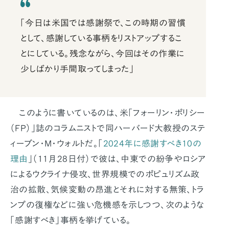
「今日は米国では感謝祭で、この時期の習慣
として、感謝している事柄をリストアップするこ
とにしている。残念ながら、今回はその作業に
少しばかり手間取ってしまった」
このように書いているのは、米「フォーリン・ポリシー
（FP）」誌のコラムニストで同ハーバード大教授のステ
ィーブン・M・ウォルトだ。「
2024年に感謝すべき10の
理由
」（11月28日付）で彼は、中東での紛争やロシア
によるウクライナ侵攻、世界規模でのポピュリズム政
治の拡散、気候変動の昂進とそれに対する無策、トラ
ンプの復権などに強い危機感を示しつつ、次のような
「感謝すべき」事柄を挙げている。