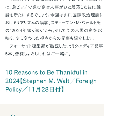
は、急ピッチで進む高官人事がひと段落した後に議
論を新たにするでしょう。今回はまず、国際政治理論に
おけるリアリズムの論客、スティーブン・M・ウォルト氏
の“2024年振り返り”から。そして今の米国の姿をよく
映す、少し変わった視点からの記事も紹介します。
フォーサイト編集部が熟読したい海外メディア記事
5本、皆様もよろしければご一緒に。
10 Reasons to Be Thankful in
2024【Stephen M. Walt／Foreign
Policy／11月28日付】