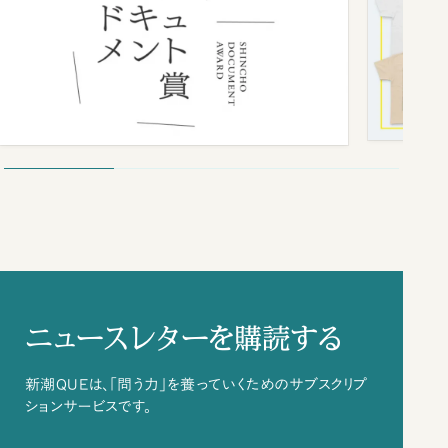
ニュースレターを購読する
新潮QUEは、「問う力」を養っていくためのサブスクリプ
ションサービスです。