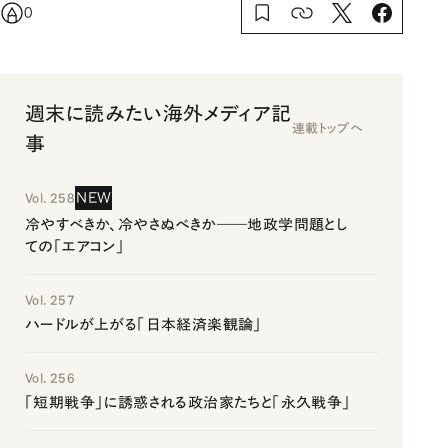
0
週末に読みたい海外メディア記
連載トップへ
事
NEW
Vol. 258
冷やすべきか、冷やさぬべきか――地政学問題とし
ての「エアコン」
Vol. 257
ハードルが上がる「日本経済楽観論」
Vol. 256
「短期戦争」に誘惑される政治家たちと「永久戦争」