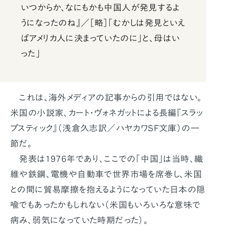
いつからか、なにもかも中国人が発見するよ
うになったのね』／［略］「むかしは発見といえ
ばアメリカ人に決まっていたのに」と、母はい
った」
これは、海外メディアの記事からの引用ではない。
米国の小説家、カート・ヴォネガットによる長編『スラッ
プスティック』（浅倉久志訳／ハヤカワSF文庫）の一
節だ。
発表は1976年であり、ここでの「中国」は当時、繊
維や鉄鋼、電機や自動車で世界市場を席巻し、米国
との間に貿易摩擦を抱えるようになっていた日本の隠
喩でもあったかもしれない（米国もいろいろな意味で
病み、弱気になっていた時期だった）。