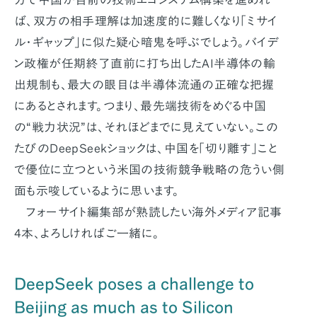
ば、双方の相手理解は加速度的に難しくなり「ミサイ
ル・ギャップ」に似た疑心暗鬼を呼ぶでしょう。バイデ
ン政権が任期終了直前に打ち出したAI半導体の輸
出規制も、最大の眼目は半導体流通の正確な把握
にあるとされます。つまり、最先端技術をめぐる中国
の“戦力状況”は、それほどまでに見えていない。この
たびのDeepSeekショックは、中国を「切り離す」こと
で優位に立つという米国の技術競争戦略の危うい側
面も示唆しているように思います。
フォーサイト編集部が熟読したい海外メディア記事
4本、よろしければご一緒に。
DeepSeek poses a challenge to
Beijing as much as to Silicon