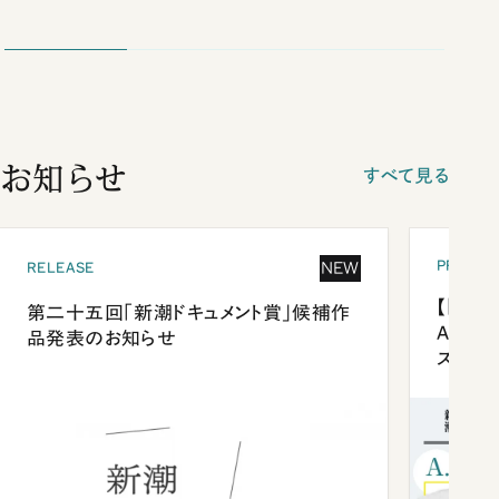
お知らせ
すべて見る
PRESEN
NEW
RELEASE
【「新潮
第二十五回「新潮ドキュメント賞」候補作
Anni
品発表のお知らせ
ズプレ