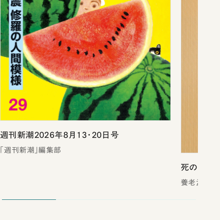
週刊新潮2026年8月13・20日号
「週刊新潮」編集部
死の壁
養老孟司／