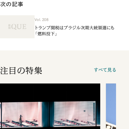
次の記事
Vol. 208
トランプ関税はブラジル次期大統領選にも
「燃料投下」
注目の特集
すべて見る