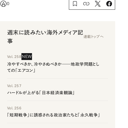
0
週末に読みたい海外メディア記
連載トップへ
事
NEW
Vol. 258
冷やすべきか、冷やさぬべきか――地政学問題とし
ての「エアコン」
Vol. 257
ハードルが上がる「日本経済楽観論」
Vol. 256
「短期戦争」に誘惑される政治家たちと「永久戦争」