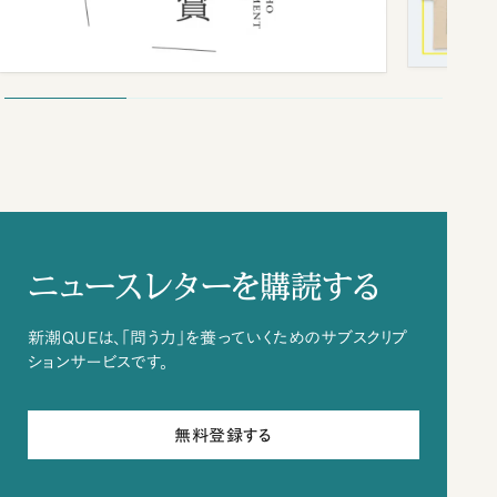
ニュースレターを購読する
新潮QUEは、「問う力」を養っていくためのサブスクリプ
ションサービスです。
無料登録する