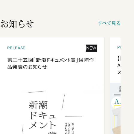
お知らせ
すべて見る
PRESEN
NEW
RELEASE
【「新潮
第二十五回「新潮ドキュメント賞」候補作
Anni
品発表のお知らせ
ズプレ