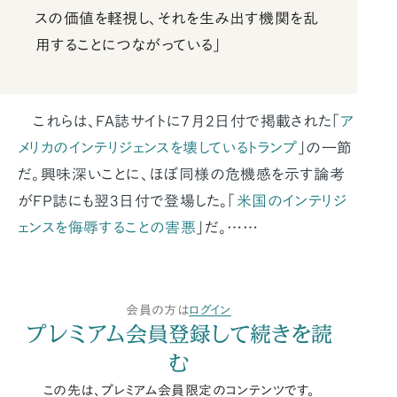
スの価値を軽視し、それを生み出す機関を乱
用することにつながっている」
これらは、FA誌サイトに7月2日付で掲載された「
ア
メリカのインテリジェンスを壊しているトランプ
」の一節
だ。興味深いことに、ほぼ同様の危機感を示す論考
がFP誌にも翌3日付で登場した。「
米国のインテリジ
ェンスを侮辱することの害悪
」だ。……
会員の方は
ログイン
プレミアム会員登録して続きを読
む
この先は、プレミアム会員限定のコンテンツです。