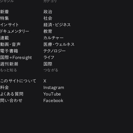
ジャンル
カテゴリ
新着
政治
特集
社会
インサイト
経済・ビジネス
ドキュメンタリー
教育
連載
カルチャー
動画・音声
医療・ウェルネス
電子書籍
テクノロジー
国際+Foresight
ライフ
週刊新潮
国際
もっと知る
つながる
このサイトについて
X
料金
Instagram
よくある質問
YouTube
問い合わせ
Facebook