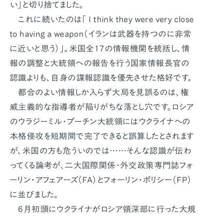
い」と切り捨てました。
これに続いたのは「 I think they were very close
to having a weapon（イランは武器を持つのに非常
に近いと思う）」。米国全17の情報機関を統括し、情
報の調整と大統領への報告を行う国家情報長官の
認識よりも、自身の諜報認識を優先させた格好です。
都合のよい情報しか入らず大局を見誤るのは、権
威主義的な指導者が陥りがちな落とし穴です。ロシア
のウラジーミル・プーチン大統領にはウクライナへの
本格侵攻を短期間で完了できると誤算したとされます
が、米国の方も危ういのでは……そんな認識が伝わ
ってくる論考が、二大国際関係・外交政策専門誌フォ
ーリン・アフェアーズ（FA）とフォーリン・ポリシー（FP）
に並びました。
6月初頭にウクライナがロシア領深部に行った大規