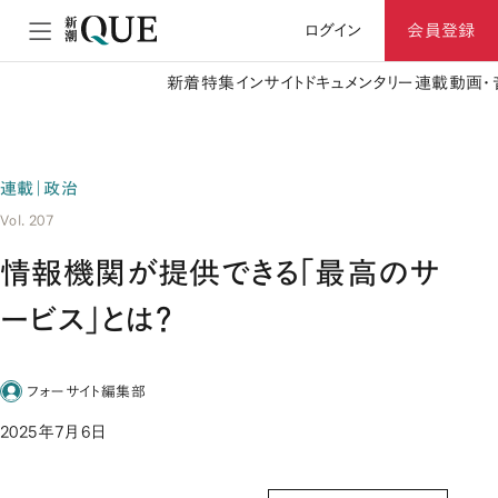
ログイン
会員登録
新着
特集
インサイト
ドキュメンタリー
連載
動画・
連載｜政治
Vol. 207
情報機関が提供できる「最高のサ
ービス」とは？
フォーサイト編集部
2025年7月6日