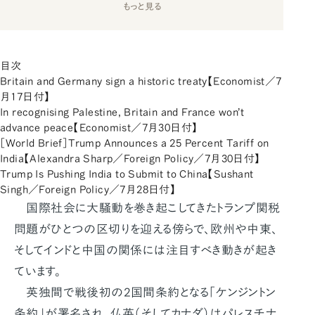
もっと見る
目次
Britain and Germany sign a historic treaty【Economist／7
月17日付】
In recognising Palestine, Britain and France won’t
advance peace【Economist／7月30日付】
［World Brief］Trump Announces a 25 Percent Tariff on
India【Alexandra Sharp／Foreign Policy／7月30日付】
Trump Is Pushing India to Submit to China【Sushant
Singh／Foreign Policy／7月28日付】
国際社会に大騒動を巻き起こしてきたトランプ関税
問題がひとつの区切りを迎える傍らで、欧州や中東、
そしてインドと中国の関係には注目すべき動きが起き
ています。
英独間で戦後初の2国間条約となる「ケンジントン
条約」が署名され、仏英（そしてカナダ）はパレスチナ