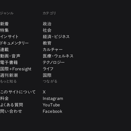
ジャンル
カテゴリ
新着
政治
特集
社会
インサイト
経済・ビジネス
ドキュメンタリー
教育
連載
カルチャー
動画・音声
医療・ウェルネス
電子書籍
テクノロジー
国際+Foresight
ライフ
週刊新潮
国際
もっと知る
つながる
このサイトについて
X
料金
Instagram
よくある質問
YouTube
問い合わせ
Facebook