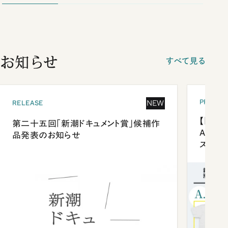
お知らせ
すべて見る
PRESEN
NEW
RELEASE
【「新潮
第二十五回「新潮ドキュメント賞」候補作
Anni
品発表のお知らせ
ズプレ