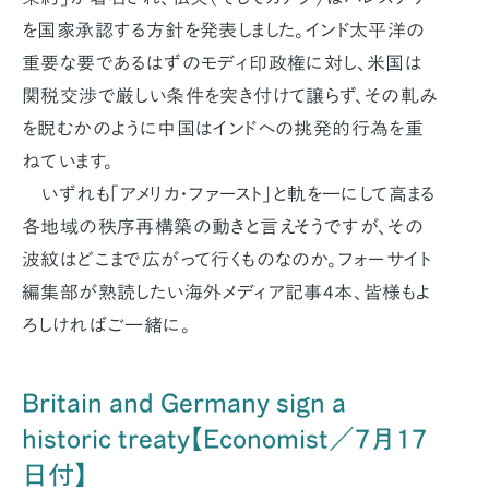
を国家承認する方針を発表しました。インド太平洋の
重要な要であるはずのモディ印政権に対し、米国は
関税交渉で厳しい条件を突き付けて譲らず、その軋み
を睨むかのように中国はインドへの挑発的行為を重
ねています。
いずれも「アメリカ・ファースト」と軌を一にして高まる
各地域の秩序再構築の動きと言えそうですが、その
波紋はどこまで広がって行くものなのか。フォーサイト
編集部が熟読したい海外メディア記事4本、皆様もよ
ろしければご一緒に。
Britain and Germany sign a
historic treaty【Economist／7月17
日付】