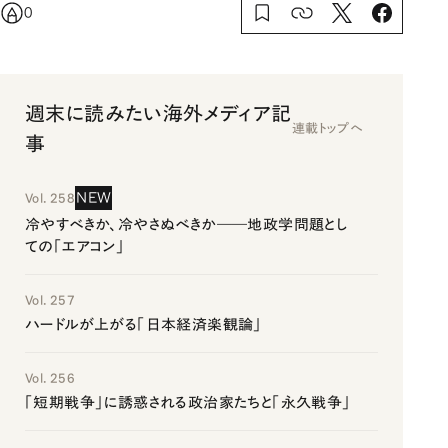
0
週末に読みたい海外メディア記
連載トップへ
事
NEW
Vol. 258
冷やすべきか、冷やさぬべきか――地政学問題とし
ての「エアコン」
Vol. 257
ハードルが上がる「日本経済楽観論」
Vol. 256
「短期戦争」に誘惑される政治家たちと「永久戦争」