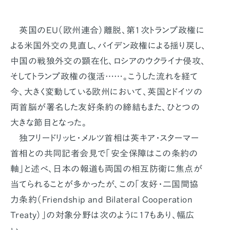
英国のEU（欧州連合）離脱、第1次トランプ政権に
よる米国外交の見直し、バイデン政権による揺り戻し、
中国の戦狼外交の顕在化、ロシアのウクライナ侵攻、
そしてトランプ政権の復活……。こうした流れを経て
今、大きく変動している欧州において、英国とドイツの
両首脳が署名した友好条約の締結もまた、ひとつの
大きな節目となった。
独フリードリッヒ・メルツ首相は英キア・スターマー
首相との共同記者会見で「安全保障はこの条約の
軸」と述べ、日本の報道も両国の相互防衛に焦点が
当てられることが多かったが、この「友好・二国間協
力条約（Friendship and Bilateral Cooperation
Treaty）」の対象分野は次のように17もあり、幅広