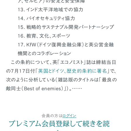
ア、セルビア）の安定と安全保障
13. インド太平洋地域での協力
14. バイオセキュリティ協力
15. 戦略的サステナブル開発パートナーシップ
16. 教育、文化、スポーツ
17. KfW（ドイツ復興金融公庫）と英公営金融
機関とのコラボレーション
この条約について、英「エコノミスト」誌は締結当日
の7月17日付「
英国とドイツ、歴史的条約に署名
」で、
次のように分析している（雑誌版のタイトルは「最良の
敵同士（Best of enemies）」）。……
会員の方は
ログイン
プレミアム会員登録して続きを読