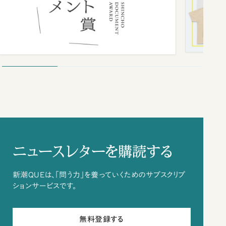
ニュースレターを購読する
新潮QUEは、「問う力」を養っていくためのサブスクリプ
ションサービスです。
無料登録する