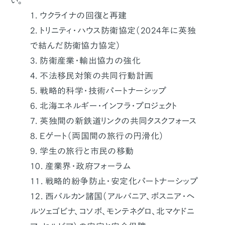
い。
1. ウクライナの回復と再建
2. トリニティ・ハウス防衛協定（2024年に英独
で結んだ防衛協力協定）
3. 防衛産業・輸出協力の強化
4. 不法移民対策の共同行動計画
5. 戦略的科学・技術パートナーシップ
6. 北海エネルギー・インフラ・プロジェクト
7. 英独間の新鉄道リンクの共同タスクフォース
8. Eゲート（両国間の旅行の円滑化）
9. 学生の旅行と市民の移動
10. 産業界・政府フォーラム
11. 戦略的紛争防止・安定化パートナーシップ
12. 西バルカン諸国（アルバニア、ボスニア・ヘ
ルツェゴビナ、コソボ、モンテネグロ、北マケドニ