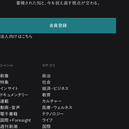
蓄積された知と、今を捉え直す視点が交わる。
会員登録
法人向けはこちら
ジャンル
カテゴリ
新着
政治
特集
社会
インサイト
経済・ビジネス
ドキュメンタリー
教育
連載
カルチャー
動画・音声
医療・ウェルネス
電子書籍
テクノロジー
国際+Foresight
ライフ
週刊新潮
国際