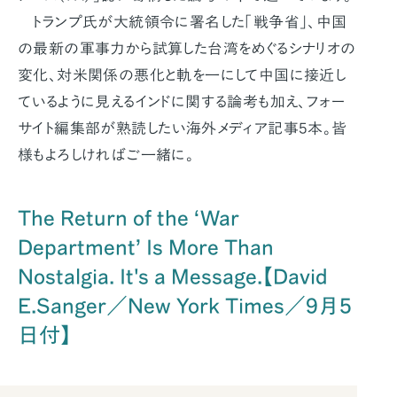
トランプ氏が大統領令に署名した「戦争省」、中国
の最新の軍事力から試算した台湾をめぐるシナリオの
変化、対米関係の悪化と軌を一にして中国に接近し
ているように見えるインドに関する論考も加え、フォー
サイト編集部が熟読したい海外メディア記事5本。皆
様もよろしければご一緒に。
The Return of the ‘War
Department’ Is More Than
Nostalgia. It's a Message.【David
E.Sanger／New York Times／9月5
日付】