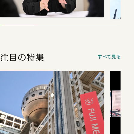
注目の特集
すべて見る