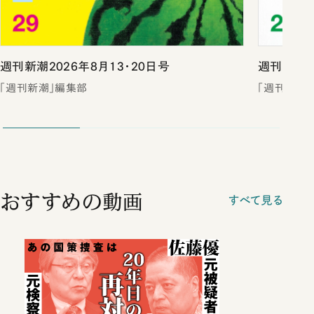
週刊新潮2026年8月13・20日号
週刊新潮2
「週刊新潮」編集部
「週刊新潮
おすすめの動画
すべて見る