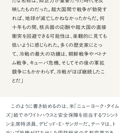
たな名称は、抑止力が重要だった時代を反
映したものだった。超大国間で戦争が勃発す
れば、地球が滅亡しかねなかったからだ。何
十年もの間、核兵器の応酬や超大国の直接
衝突を回避できる可能性は、楽観的に見ても
低いように感じられた。多くの歴史家にとっ
て、冷戦の最大の功績は、朝鮮戦争やベトナ
ム戦争、キューバ危機、そしてその後の軍拡
競争にもかかわらず、冷戦がほぼ継続したこ
とだ」
このように書き始めるのは、米「ニューヨーク・タイム
ズ」紙でホワイトハウスと安全保障を担当するワシント
ン主席特派員、デビッド・E・サンガーだ。テーマは、ト
ランプ政権が打ち出した国防総省の名称変更であ