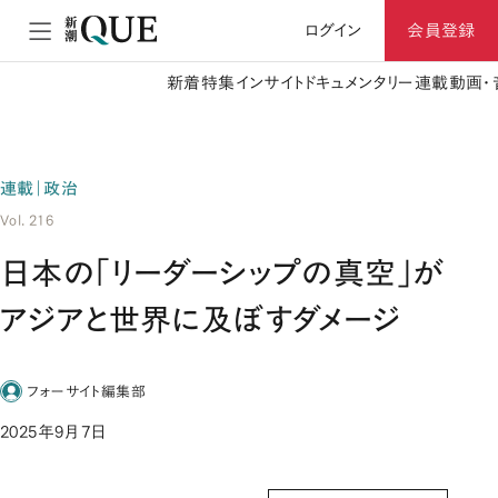
ログイン
会員登録
新着
特集
インサイト
ドキュメンタリー
連載
動画・
連載｜政治
Vol. 216
日本の「リーダーシップの真空」が
アジアと世界に及ぼすダメージ
フォーサイト編集部
2025年9月7日