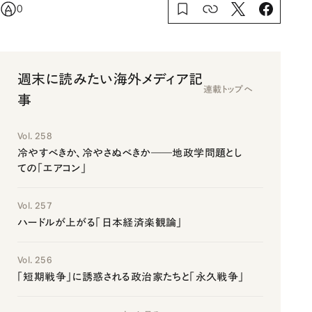
0
週末に読みたい海外メディア記
連載トップへ
事
Vol. 258
冷やすべきか、冷やさぬべきか――地政学問題とし
ての「エアコン」
Vol. 257
ハードルが上がる「日本経済楽観論」
Vol. 256
「短期戦争」に誘惑される政治家たちと「永久戦争」