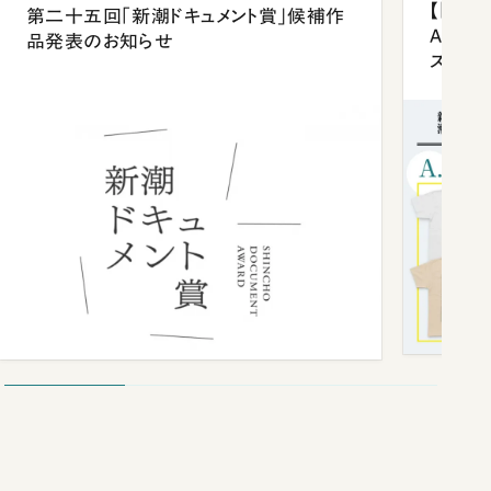
【「新潮
第二十五回「新潮ドキュメント賞」候補作
Anni
品発表のお知らせ
ズプレ