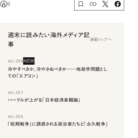
0
週末に読みたい海外メディア記
連載トップへ
事
NEW
Vol. 258
冷やすべきか、冷やさぬべきか――地政学問題とし
ての「エアコン」
Vol. 257
ハードルが上がる「日本経済楽観論」
Vol. 256
「短期戦争」に誘惑される政治家たちと「永久戦争」