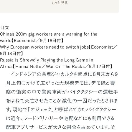
もっと見る
目次
China's 200m gig workers are a warning for the
world【Economist／9月18日付】
Why European workers need to switch jobs【Economist／
9月18日付】
Russia Is Shrewdly Playing the Long Game in
Africa【Hanna Notte／War On The Rocks／9月17日付】
インドネシアの首都ジャカルタを起点に8月末から9
月上旬にかけて広がった大規模デモは、デモ隊と警
察の衝突の中で警察車両がバイクタクシーの運転手
をはねて死亡させたことが激化の一因だったとされま
す。現地で「オジェック」と呼ばれてきたバイクタクシー
は近年、フードデリバリーや宅配などにも利用できる
配車アプリサービスが大きな割合を占めています。そ