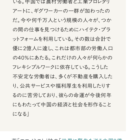
いる。中国では農村労働者と工業プロレタリ
アートに、ギグワーカーの一群が加わったの
だ。今や何千万人という規模の人々が、つか
の間の仕事を見つけるためにハイテク・プラ
ットフォームを利用している。その数は合計で
優に2億人に達し、これは都市部の労働人口
の40％にあたる。これだけの人々が何らかの
フレキシブルワークに依存している。こうした
不安定な労働者は、多くが不動産を購入した
り、公共サービスや福利厚生を利用したりす
るのに苦労しており、彼らの命運が今後何年
にもわたって中国の経済と社会を形作ること
になる」