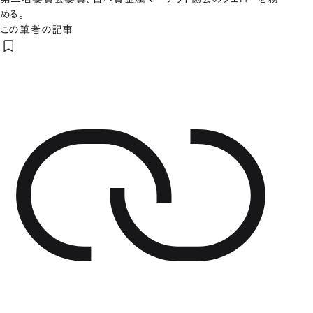
める。
この筆者の記事