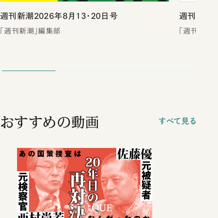
週刊新潮2026年8月13・20日号
週刊新潮2
「週刊新潮」編集部
「週刊新潮
おすすめの動画
すべて見る