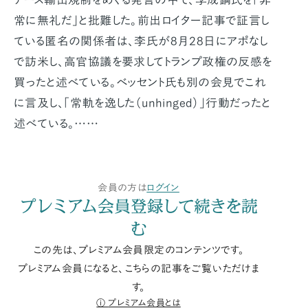
常に無礼だ」と批難した。前出ロイター記事で証言し
ている匿名の関係者は、李氏が8月28日にアポなし
で訪米し、高官協議を要求してトランプ政権の反感を
買ったと述べている。ベッセント氏も別の会見でこれ
に言及し、「常軌を逸した（unhinged）」行動だったと
述べている。……
会員の方は
ログイン
プレミアム会員登録して続きを読
む
この先は、プレミアム会員限定のコンテンツです。
プレミアム会員になると、こちらの記事をご覧いただけま
す。
プレミアム会員とは