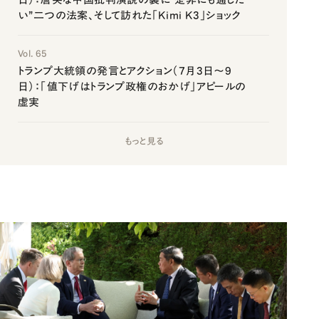
い”二つの法案、そして訪れた「Kimi K3」ショック
Vol. 65
トランプ大統領の発言とアクション（7月3日～9
日）：「値下げはトランプ政権のおかげ」アピールの
虚実
もっと見る