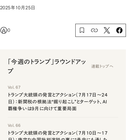
2025年10月25日
0
「今週のトランプ」ラウンドアッ
連載トップへ
プ
Vol. 67
トランプ大統領の発言とアクション（7月17日～24
日）：新関税の根拠法“掘り起こし”とターゲット、AI
覇権争いは9月に向けて重要局面
Vol. 66
トランプ大統領の発言とアクション（7月10日～17
日）：唐突な中国批判演説の裏に“是非にも通した