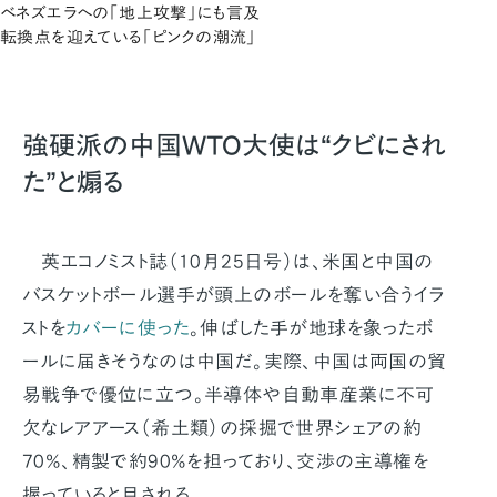
ベネズエラへの「地上攻撃」にも言及
転換点を迎えている「ピンクの潮流」
強硬派の中国WTO大使は“クビにされ
た”と煽る
英エコノミスト誌（10月25日号）は、米国と中国の
バスケットボール選手が頭上のボールを奪い合うイラ
ストを
カバーに使った
。伸ばした手が地球を象ったボ
ールに届きそうなのは中国だ。実際、中国は両国の貿
易戦争で優位に立つ。半導体や自動車産業に不可
欠なレアアース（希土類）の採掘で世界シェアの約
70%、精製で約90%を担っており、交渉の主導権を
握っていると目される。