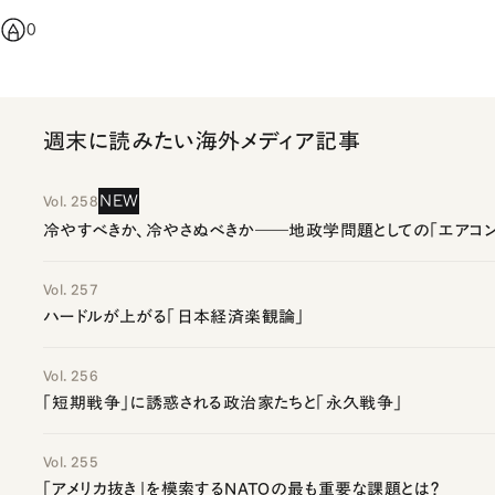
0
週末に読みたい海外メディア記事
NEW
Vol. 258
冷やすべきか、冷やさぬべきか――地政学問題としての「エアコン
Vol. 257
ハードルが上がる「日本経済楽観論」
Vol. 256
「短期戦争」に誘惑される政治家たちと「永久戦争」
Vol. 255
「アメリカ抜き」を模索するNATOの最も重要な課題とは？