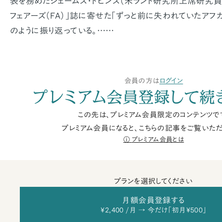
表を務めたジェームズ・ドビンズ（米ランド研究所上席研究員）
フェアーズ（FA）」誌に寄せた「ずっと前に失われていたアフガ
のように振り返っている。……
会員の方は
ログイン
プレミアム会員登録して続
この先は、プレミアム会員限定のコンテンツで
プレミアム会員になると、こちらの記事をご覧いただ
プレミアム会員とは
プランを選択してください
月額会員登録する
¥2,400 /月 → 今だけ「初月¥500」