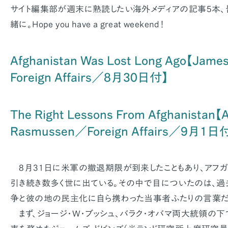
サイト編集部が週末に熟読したい海外メディアの記事5本、
緒に。Hope you have a great weekend！
Afghanistan Was Lost Long Ago【Jame
Foreign Affairs／8月30日付】
The Right Lessons From Afghanistan【
Rasmussen／Foreign Affairs／9月1日
8月31日に米軍の撤退期限が到来したこともあり、アフ
引き続き数多く世に出ている。その中で目についたのは、過
争と彼の地の民主化に自ら携わった当事者ふたりの言葉だ
まず、ジョージ・W・ブッシュ、バラク・オバマ両大統領の