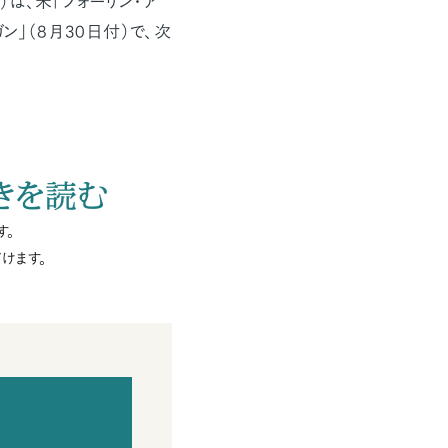
は、米「フォーリン・ア
ン」（8月30日付）で、次
きを読む
す。
けます。