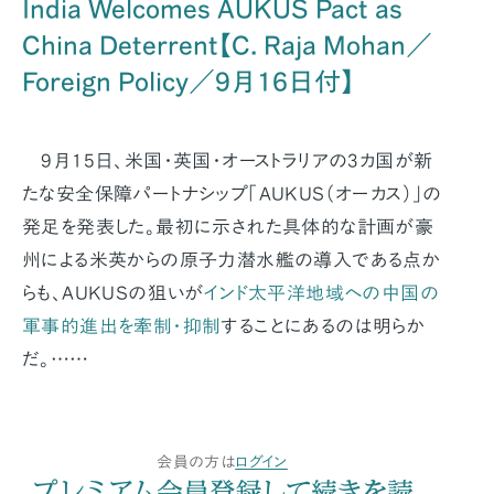
India Welcomes AUKUS Pact as
China Deterrent【C. Raja Mohan／
Foreign Policy／9月16日付】
9月15日、米国・英国・オーストラリアの3カ国が新
たな安全保障パートナシップ「AUKUS（オーカス）」の
発足を発表した。最初に示された具体的な計画が豪
州による米英からの原子力潜水艦の導入である点か
らも、AUKUSの狙いが
インド太平洋地域への中国の
軍事的進出を牽制・抑制
することにあるのは明らか
だ。……
会員の方は
ログイン
プレミアム会員登録して続きを読