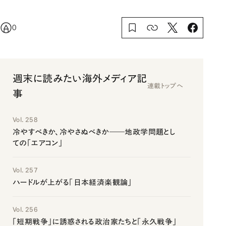
0
週末に読みたい海外メディア記
連載トップへ
事
Vol. 258
冷やすべきか、冷やさぬべきか――地政学問題とし
ての「エアコン」
Vol. 257
ハードルが上がる「日本経済楽観論」
Vol. 256
「短期戦争」に誘惑される政治家たちと「永久戦争」