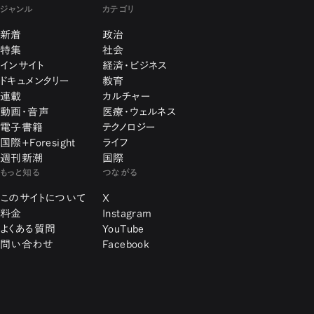
ジャンル
カテゴリ
新着
政治
特集
社会
インサイト
経済・ビジネス
ドキュメンタリー
教育
連載
カルチャー
動画・音声
医療・ウェルネス
電子書籍
テクノロジー
国際+Foresight
ライフ
週刊新潮
国際
もっと知る
つながる
このサイトについて
X
料金
Instagram
よくある質問
YouTube
問い合わせ
Facebook