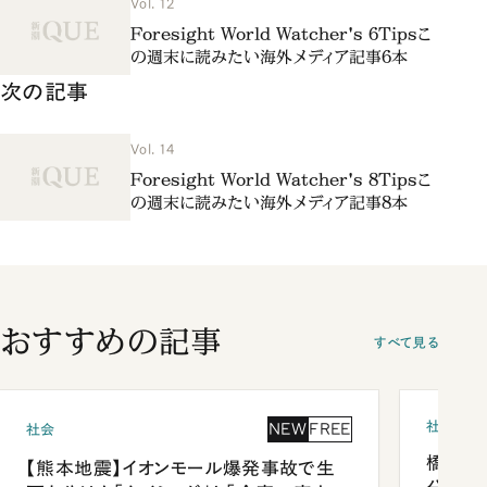
Vol. 12
Foresight World Watcher's 6Tipsこ
の週末に読みたい海外メディア記事6本
次の記事
Vol. 14
Foresight World Watcher's 8Tipsこ
の週末に読みたい海外メディア記事8本
おすすめの記事
すべて見る
社会
NEW
FREE
社会
橋本愛
【熊本地震】イオンモール爆発事故で生