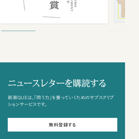
ニュースレターを購読する
新潮QUEは、「問う力」を養っていくためのサブスクリプ
ションサービスです。
無料登録する